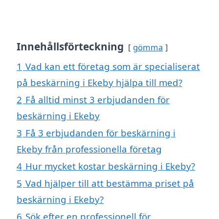
Innehållsförteckning
gömma
1
Vad kan ett företag som är specialiserat
på beskärning i Ekeby hjälpa till med?
2
Få alltid minst 3 erbjudanden för
beskärning i Ekeby
3
Få 3 erbjudanden för beskärning i
Ekeby från professionella företag
4
Hur mycket kostar beskärning i Ekeby?
5
Vad hjälper till att bestämma priset på
beskärning i Ekeby?
6
Sök efter en professionell för