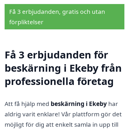
Få 3 erbjudanden, gratis och utan
förpliktelser
Få 3 erbjudanden för
beskärning i Ekeby från
professionella företag
Att få hjälp med
beskärning i Ekeby
har
aldrig varit enklare! Vår plattform gör det
möjligt för dig att enkelt samla in upp till