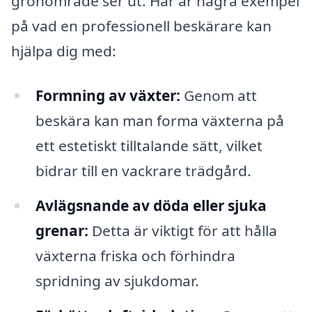
grönområde ser ut. Här är några exempel
på vad en professionell beskärare kan
hjälpa dig med:
Formning av växter:
Genom att
beskära kan man forma växterna på
ett estetiskt tilltalande sätt, vilket
bidrar till en vackrare trädgård.
Avlägsnande av döda eller sjuka
grenar:
Detta är viktigt för att hålla
växterna friska och förhindra
spridning av sjukdomar.