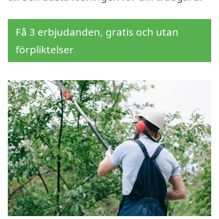
Få 3 erbjudanden, gratis och utan
förpliktelser