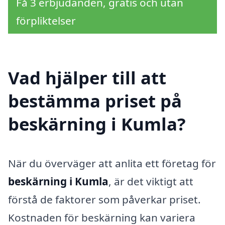
Få 3 erbjudanden, gratis och utan
förpliktelser
Vad hjälper till att
bestämma priset på
beskärning i Kumla?
När du överväger att anlita ett företag för
beskärning i Kumla
, är det viktigt att
förstå de faktorer som påverkar priset.
Kostnaden för beskärning kan variera