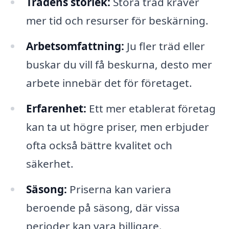
Trädens storlek:
Stora träd kräver
mer tid och resurser för beskärning.
Arbetsomfattning:
Ju fler träd eller
buskar du vill få beskurna, desto mer
arbete innebär det för företaget.
Erfarenhet:
Ett mer etablerat företag
kan ta ut högre priser, men erbjuder
ofta också bättre kvalitet och
säkerhet.
Säsong:
Priserna kan variera
beroende på säsong, där vissa
perioder kan vara billigare.