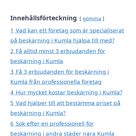
Innehållsförteckning
gömma
1
Vad kan ett företag som är specialiserat
på beskärning i Kumla hjälpa till med?
2
Få alltid minst 3 erbjudanden för
beskärning i Kumla
3
Få 3 erbjudanden för beskärning i
Kumla från professionella företag
4
Hur mycket kostar beskärning i Kumla?
5
Vad hjälper till att bestämma priset på
beskärning i Kumla?
6
Sök efter en professionell för
beskärning i andra städer nära Kumla