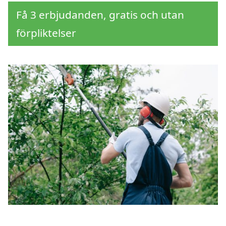
Få 3 erbjudanden, gratis och utan
förpliktelser