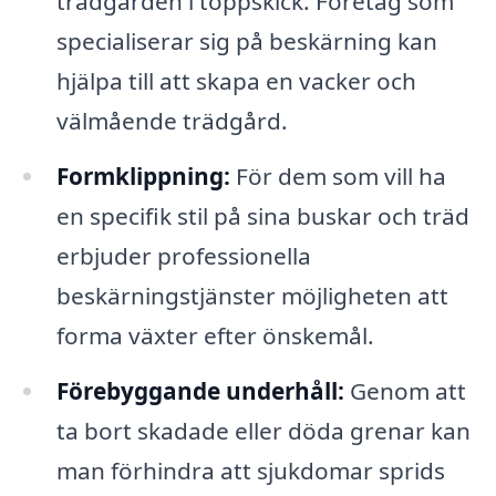
trädgården i toppskick. Företag som
specialiserar sig på beskärning kan
hjälpa till att skapa en vacker och
välmående trädgård.
Formklippning:
För dem som vill ha
en specifik stil på sina buskar och träd
erbjuder professionella
beskärningstjänster möjligheten att
forma växter efter önskemål.
Förebyggande underhåll:
Genom att
ta bort skadade eller döda grenar kan
man förhindra att sjukdomar sprids