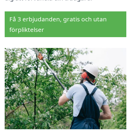
Få 3 erbjudanden, gratis och utan
förpliktelser