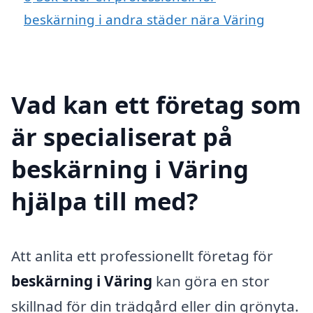
beskärning i andra städer nära Väring
Vad kan ett företag som
är specialiserat på
beskärning i Väring
hjälpa till med?
Att anlita ett professionellt företag för
beskärning i Väring
kan göra en stor
skillnad för din trädgård eller din grönyta.