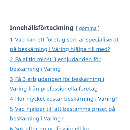
Innehållsförteckning
gömma
1
Vad kan ett företag som är specialiserat
på beskärning i Väring hjälpa till med?
2
Få alltid minst 3 erbjudanden för
beskärning i Väring
3
Få 3 erbjudanden för beskärning i
Väring från professionella företag
4
Hur mycket kostar beskärning i Väring?
5
Vad hjälper till att bestämma priset på
beskärning i Väring?
6
Sök efter en professionell för