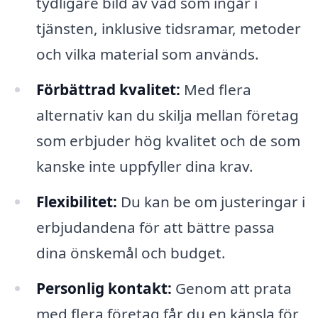
tydligare bild av vad som ingår i
tjänsten, inklusive tidsramar, metoder
och vilka material som används.
Förbättrad kvalitet:
Med flera
alternativ kan du skilja mellan företag
som erbjuder hög kvalitet och de som
kanske inte uppfyller dina krav.
Flexibilitet:
Du kan be om justeringar i
erbjudandena för att bättre passa
dina önskemål och budget.
Personlig kontakt:
Genom att prata
med flera företag får du en känsla för