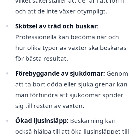
vilket säkerställer att de får rätt form
och att de inte växer otympligt.
Skötsel av träd och buskar:
Professionella kan bedöma när och
hur olika typer av växter ska beskäras
för bästa resultat.
Förebyggande av sjukdomar:
Genom
att ta bort döda eller sjuka grenar kan
man förhindra att sjukdomar sprider
sig till resten av växten.
Ökad ljusinsläpp:
Beskärning kan
också hjälpa till att öka ljusinsläppet till