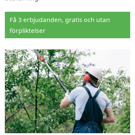
Få 3 erbjudanden, gratis och utan
förpliktelser