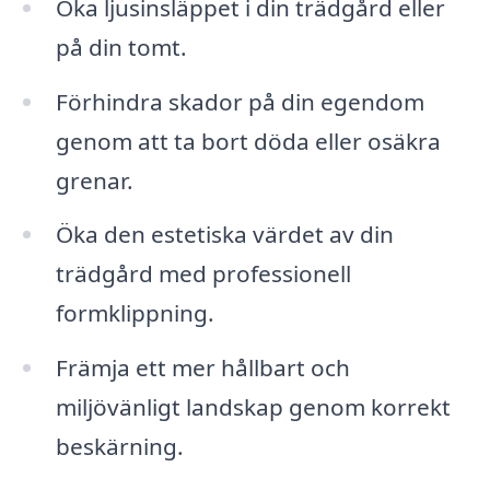
Öka ljusinsläppet i din trädgård eller
på din tomt.
Förhindra skador på din egendom
genom att ta bort döda eller osäkra
grenar.
Öka den estetiska värdet av din
trädgård med professionell
formklippning.
Främja ett mer hållbart och
miljövänligt landskap genom korrekt
beskärning.