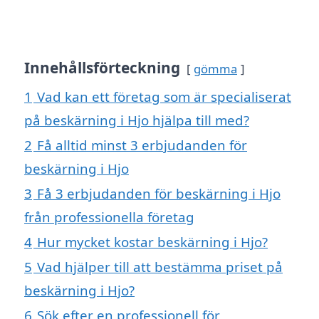
Innehållsförteckning
gömma
1
Vad kan ett företag som är specialiserat
på beskärning i Hjo hjälpa till med?
2
Få alltid minst 3 erbjudanden för
beskärning i Hjo
3
Få 3 erbjudanden för beskärning i Hjo
från professionella företag
4
Hur mycket kostar beskärning i Hjo?
5
Vad hjälper till att bestämma priset på
beskärning i Hjo?
6
Sök efter en professionell för