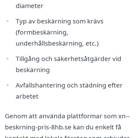
diameter
Typ av beskärning som krävs
(formbeskärning,
underhållsbeskärning, etc.)
Tillgång och säkerhetsåtgärder vid
beskärning
Avfallshantering och städning efter
arbetet
Genom att använda plattformar som xn--
beskrning-pris-8hb.se kan du enkelt få
kontakt med lokala företag som erbjuder