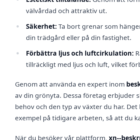
välvårdad och attraktiv ut.
Säkerhet:
Ta bort grenar som hänger l
din trädgård eller på din fastighet.
Förbättra ljus och luftcirkulation:
Rä
tillräckligt med ljus och luft, vilket 
Genom att använda en expert inom
besk
av din grönyta. Dessa företag erbjuder 
behov och den typ av växter du har. Det
exempel på tidigare arbeten, så att du kan
När du besöker vår plattform,
xn--beskr