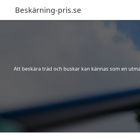
Beskärning-pris.se
Att beskära träd och buskar kan kännas som en utmanin