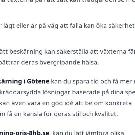
ågt eller är på väg att falla kan öka säkerhet
tt beskärning kan säkerställa att växterna få
förbättrar deras övergripande hälsa.
ärning i Götene
kan du spara tid och få mer 
skräddarsydda lösningar baserade på dina spe
 kan även vara en god idé att be om konkreta
 få en känsla för deras stil och kvalitet.
ning-pris-8hb.se
, kan du lätt jämföra olika