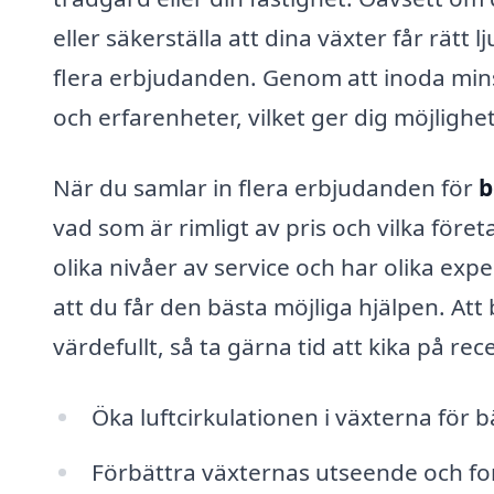
eller säkerställa att dina växter får rätt l
flera erbjudanden. Genom att inoda minst 
och erfarenheter, vilket ger dig möjlighe
När du samlar in flera erbjudanden för
b
vad som är rimligt av pris och vilka före
olika nivåer av service och har olika exp
att du får den bästa möjliga hjälpen. A
värdefullt, så ta gärna tid att kika på 
Öka luftcirkulationen i växterna för bä
Förbättra växternas utseende och fo