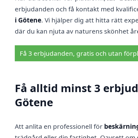
erbjudanden och få kontakt med kvalific
i Götene
. Vi hjälper dig att hitta rätt 
där du kan njuta av naturens skönhet åre
Få 3 erbjudanden, gratis och utan förpl
Få alltid minst 3 erbju
Götene
Att anlita en professionell för
beskärning
trädgård eller din fastighet. Oavsett om