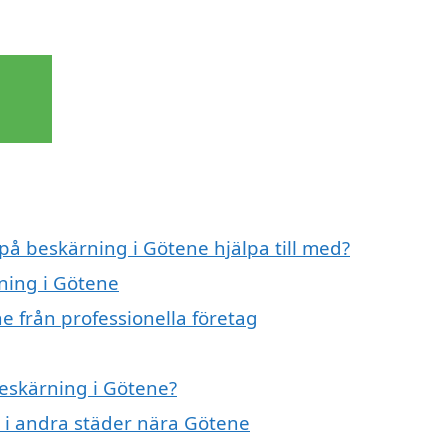
 på beskärning i Götene hjälpa till med?
rning i Götene
e från professionella företag
beskärning i Götene?
g i andra städer nära Götene