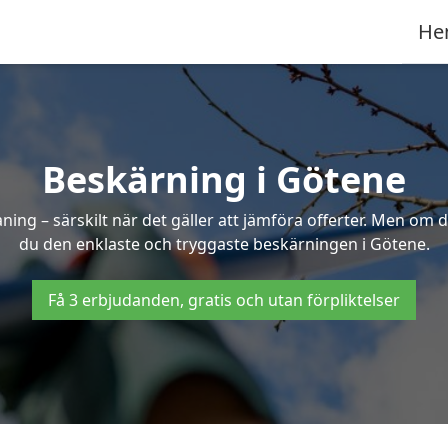
He
Beskärning i Götene
g – särskilt när det gäller att jämföra offerter. Men om d
du den enklaste och tryggaste beskärningen i Götene.
Få 3 erbjudanden, gratis och utan förpliktelser