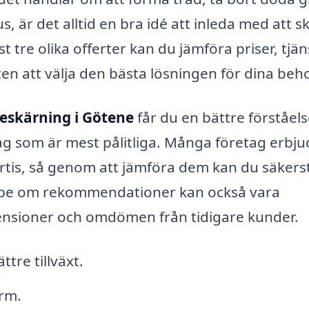
jus, är det alltid en bra idé att inleda med att s
tre olika offerter kan du jämföra priser, tjän
ten att välja den bästa lösningen för dina beh
eskärning i Götene
får du en bättre förståels
tag som är mest pålitliga. Många företag erbju
ertis, så genom att jämföra dem kan du säkerst
tt be om rekommendationer kan också vara
recensioner och omdömen från tidigare kunder.
ttre tillväxt.
rm.