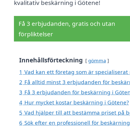
kvalitativ beskärning i Götene!
Få 3 erbjudanden, gratis och utan
förpliktelser
Innehållsförteckning
gömma
1
Vad kan ett företag som är specialiserat
2
Få alltid minst 3 erbjudanden för beskä
3
Få 3 erbjudanden för beskärning i Göten
4
Hur mycket kostar beskärning i Götene?
5
Vad hjälper till att bestämma priset på 
6
Sök efter en professionell för beskärnin