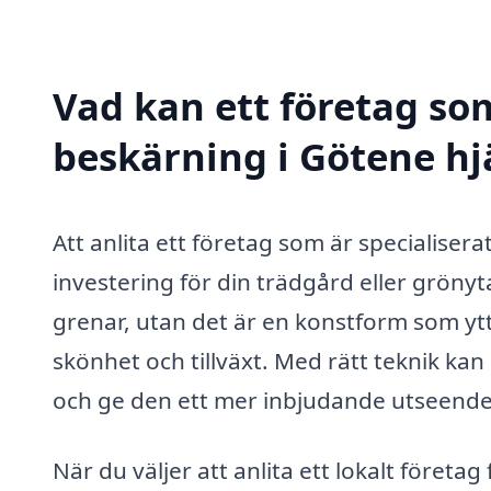
Vad kan ett företag som
beskärning i Götene hjä
Att anlita ett företag som är specialisera
investering för din trädgård eller gröny
grenar, utan det är en konstform som ytter
skönhet och tillväxt. Med rätt teknik ka
och ge den ett mer inbjudande utseende
När du väljer att anlita ett lokalt företag