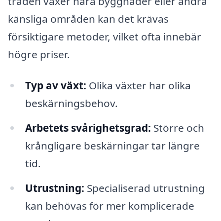
träden växer nära byggnader eller andra
känsliga områden kan det krävas
försiktigare metoder, vilket ofta innebär
högre priser.
Typ av växt:
Olika växter har olika
beskärningsbehov.
Arbetets svårighetsgrad:
Större och
krångligare beskärningar tar längre
tid.
Utrustning:
Specialiserad utrustning
kan behövas för mer komplicerade