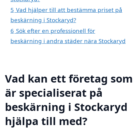
5
Vad hjälper till att bestämma priset på
beskärning i Stockaryd?
6
Sök efter en professionell för
beskärning i andra städer nära Stockaryd
Vad kan ett företag som
är specialiserat på
beskärning i Stockaryd
hjälpa till med?