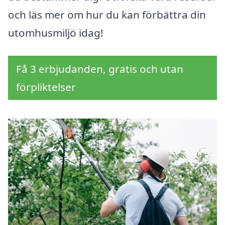
och läs mer om hur du kan förbättra din
utomhusmiljö idag!
Få 3 erbjudanden, gratis och utan
förpliktelser