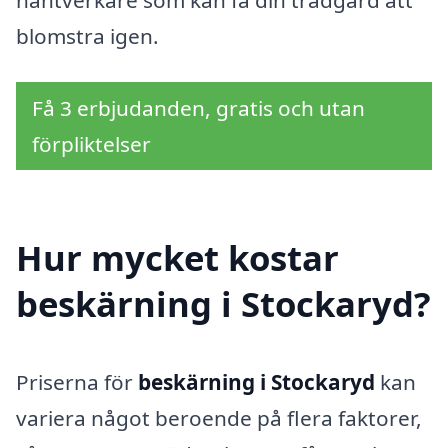
hantverkare som kan få din trädgård att
blomstra igen.
Få 3 erbjudanden, gratis och utan
förpliktelser
Hur mycket kostar
beskärning i Stockaryd?
Priserna för
beskärning i Stockaryd
kan
variera något beroende på flera faktorer,