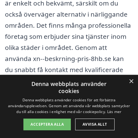
är enkelt och bekvämt, särskilt om du
också överväger alternativ i närliggande
områden. Det finns många professionella
företag som erbjuder sina tjänster inom
olika städer i området. Genom att
använda xn--beskrning-pris-8hb.se kan
du snabbt få kontakt med kvalificerade
×
yrkesmän som kan ge dig det stöd du
Denna webbplats använder
cookies
behöver.
Denna webbplats använder cookies för att förbättra
användarupplevelsen. Genom att använda vår webbplats samtycker
När du letar efter hjälp med beskärning,
du till alla cookies i enlighet med vår cookiepolicy.
Läs mer
kan det vara bra att överväga företag i
ACCEPTERA ALLA
AVVISA ALLT
följande städer: