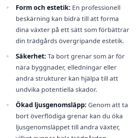
Form och estetik:
En professionell
beskärning kan bidra till att forma
dina växter på ett sätt som förbättrar
din trädgårds övergripande estetik.
Säkerhet:
Ta bort grenar som är för
nära byggnader, elledningar eller
andra strukturer kan hjälpa till att
undvika potentiella skador.
Ökad ljusgenomsläpp:
Genom att ta
bort överflödiga grenar kan du öka
ljusgenomsläppet till andra växter,
vilket gynnar hela trädgården.