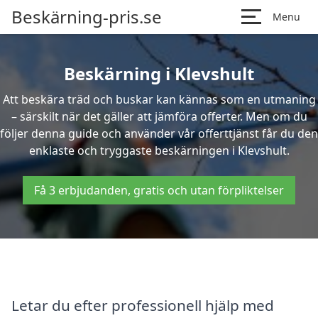
Beskärning-pris.se
Menu
Beskärning i Klevshult
Att beskära träd och buskar kan kännas som en utmaning
– särskilt när det gäller att jämföra offerter. Men om du
följer denna guide och använder vår offerttjänst får du den
enklaste och tryggaste beskärningen i Klevshult.
Få 3 erbjudanden, gratis och utan förpliktelser
Letar du efter professionell hjälp med