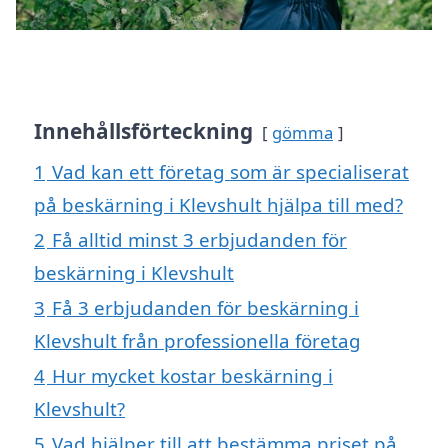
Innehållsförteckning
gömma
1
Vad kan ett företag som är specialiserat
på beskärning i Klevshult hjälpa till med?
2
Få alltid minst 3 erbjudanden för
beskärning i Klevshult
3
Få 3 erbjudanden för beskärning i
Klevshult från professionella företag
4
Hur mycket kostar beskärning i
Klevshult?
5
Vad hjälper till att bestämma priset på