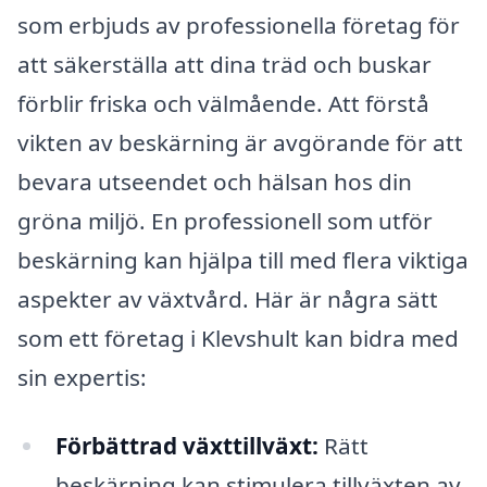
som erbjuds av professionella företag för
att säkerställa att dina träd och buskar
förblir friska och välmående. Att förstå
vikten av beskärning är avgörande för att
bevara utseendet och hälsan hos din
gröna miljö. En professionell som utför
beskärning kan hjälpa till med flera viktiga
aspekter av växtvård. Här är några sätt
som ett företag i Klevshult kan bidra med
sin expertis:
Förbättrad växttillväxt:
Rätt
beskärning kan stimulera tillväxten av