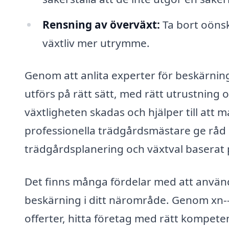
Rensning av överväxt:
Ta bort oönsk
växtliv mer utrymme.
Genom att anlita experter för beskärnin
utförs på rätt sätt, med rätt utrustning o
växtligheten skadas och hjälper till att
professionella trädgårdsmästare ge råd 
trädgårdsplanering och växtval baserat 
Det finns många fördelar med att använda
beskärning i ditt närområde. Genom xn--
offerter, hitta företag med rätt kompet