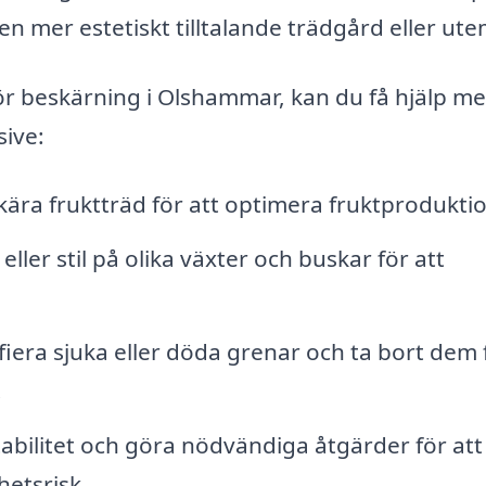
ll en mer estetiskt tilltalande trädgård eller ute
för beskärning i Olshammar, kan du få hjälp m
sive:
kära fruktträd för att optimera fruktprodukti
ller stil på olika växter och buskar för att
fiera sjuka eller döda grenar och ta bort dem 
.
abilitet och göra nödvändiga åtgärder för att
hetsrisk.