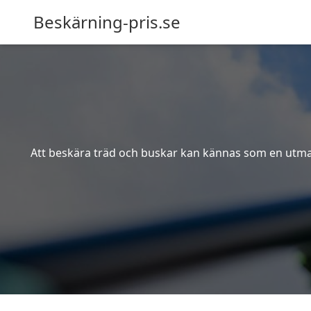
Beskärning-pris.se
Att beskära träd och buskar kan kännas som en utmanin