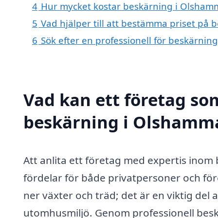
4
Hur mycket kostar beskärning i Olsham
5
Vad hjälper till att bestämma priset på
6
Sök efter en professionell för beskärni
Vad kan ett företag som
beskärning i Olshammar
Att anlita ett företag med expertis in
fördelar för både privatpersoner och för
ner växter och träd; det är en viktig del
utomhusmiljö. Genom professionell beskä