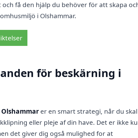
t och få den hjälp du behöver för att skapa oc
utomhusmiljö i Olshammar.
iktelser
danden för beskärning i
i Olshammar
er en smart strategi, når du ska
ipning eller pleje af din have. Det er ikke k
 men det giver dig også mulighed for at