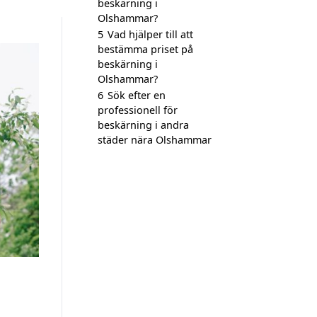
beskärning i
Olshammar?
5
Vad hjälper till att
bestämma priset på
beskärning i
Olshammar?
6
Sök efter en
professionell för
beskärning i andra
städer nära Olshammar