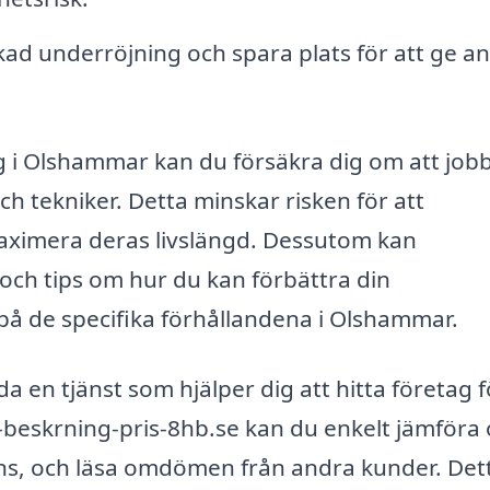
ad underröjning och spara plats för att ge a
g i Olshammar kan du försäkra dig om att job
ch tekniker. Detta minskar risken för att
 maximera deras livslängd. Dessutom kan
och tips om hur du kan förbättra din
på de specifika förhållandena i Olshammar.
 en tjänst som hjälper dig att hitta företag f
beskrning-pris-8hb.se kan du enkelt jämföra 
ens, och läsa omdömen från andra kunder. Det