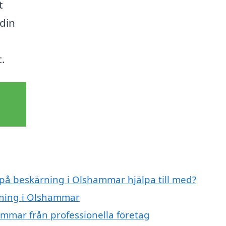
t
 din
.
 på beskärning i Olshammar hjälpa till med?
rning i Olshammar
mmar från professionella företag