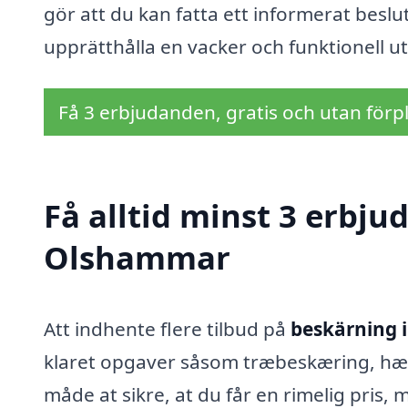
gör att du kan fatta ett informerat beslu
upprätthålla en vacker och funktionell 
Få 3 erbjudanden, gratis och utan förpl
Få alltid minst 3 erbju
Olshammar
Att indhente flere tilbud på
beskärning 
klaret opgaver såsom træbeskæring, hækkl
måde at sikre, at du får en rimelig pris,