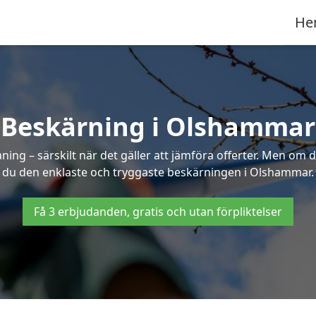
He
Beskärning i Olshammar
g – särskilt när det gäller att jämföra offerter. Men om d
du den enklaste och tryggaste beskärningen i Olshammar.
Få 3 erbjudanden, gratis och utan förpliktelser