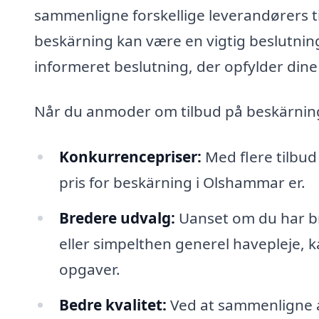
sammenligne forskellige leverandørers til
beskärning kan være en vigtig beslutning,
informeret beslutning, der opfylder dine
Når du anmoder om tilbud på beskärning
Konkurrencepriser:
Med flere tilbud
pris for beskärning i Olshammar er.
Bredere udvalg:
Uanset om du har br
eller simpelthen generel havepleje, ka
opgaver.
Bedre kvalitet:
Ved at sammenligne a