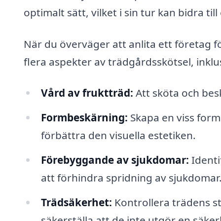
optimalt sätt, vilket i sin tur kan bidra ti
När du överväger att anlita ett företag 
flera aspekter av trädgårdsskötsel, inklu
Vård av fruktträd:
Att sköta och bes
Formbeskärning:
Skapa en viss form e
förbättra den visuella estetiken.
Förebyggande av sjukdomar:
Identi
att förhindra spridning av sjukdomar
Trädsäkerhet:
Kontrollera trädens st
säkerställa att de inte utgör en säker