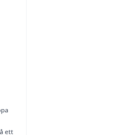
ppa
å ett