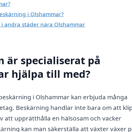
mar?
 beskärning i Olshammar?
ng i andra städer nära Olshammar
 är specialiserat på
 hjälpa till med?
om beskärning i Olshammar kan erbjuda många
etag. Beskärning handlar inte bara om att kli
 av att upprätthålla en hälsosam och vacker
rning kan man säkerställa att växter växer p