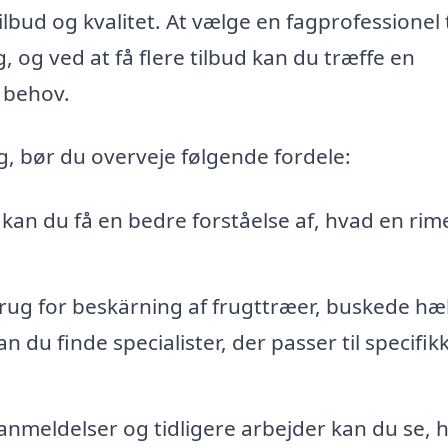
bud og kvalitet. At vælge en fagprofessionel t
 og ved at få flere tilbud kan du træffe en
 behov.
, bør du overveje følgende fordele:
 kan du få en bedre forståelse af, hvad en rime
ug for beskärning af frugttræer, buskede h
n du finde specialister, der passer til specifik
nmeldelser og tidligere arbejder kan du se,