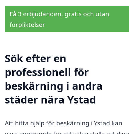
Få 3 erbjudanden, gratis och utan
förpliktelser
Sök efter en
professionell för
beskärning i andra
städer nära Ystad
Att hitta hjälp för beskärning i Ystad kan
vara avgörande för att säkerställa att dina