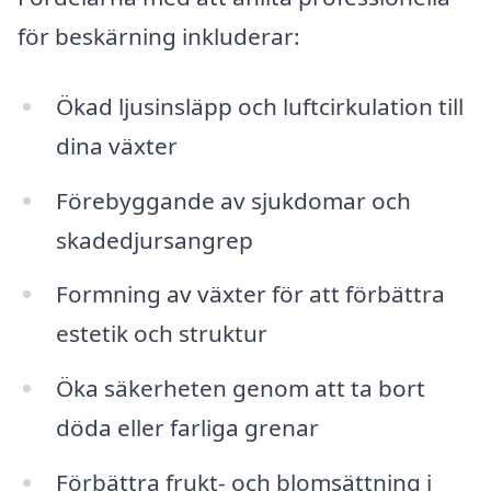
för beskärning inkluderar:
Ökad ljusinsläpp och luftcirkulation till
dina växter
Förebyggande av sjukdomar och
skadedjursangrep
Formning av växter för att förbättra
estetik och struktur
Öka säkerheten genom att ta bort
döda eller farliga grenar
Förbättra frukt- och blomsättning i