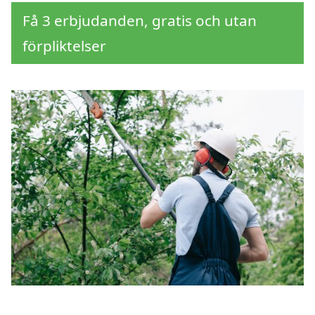
Få 3 erbjudanden, gratis och utan
förpliktelser