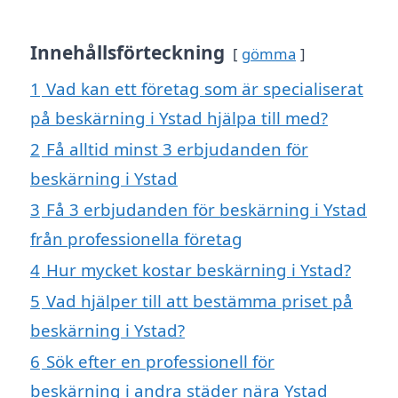
Innehållsförteckning
gömma
1
Vad kan ett företag som är specialiserat
på beskärning i Ystad hjälpa till med?
2
Få alltid minst 3 erbjudanden för
beskärning i Ystad
3
Få 3 erbjudanden för beskärning i Ystad
från professionella företag
4
Hur mycket kostar beskärning i Ystad?
5
Vad hjälper till att bestämma priset på
beskärning i Ystad?
6
Sök efter en professionell för
beskärning i andra städer nära Ystad