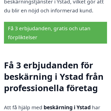
beskärningstjänster i Ystad, vilket gör att
du blir en nöjd och informerad kund.
Få 3 erbjudanden, gratis och utan
förpliktelser
Få 3 erbjudanden för
beskärning i Ystad från
professionella företag
Att få hjälp med
beskärning i Ystad
har