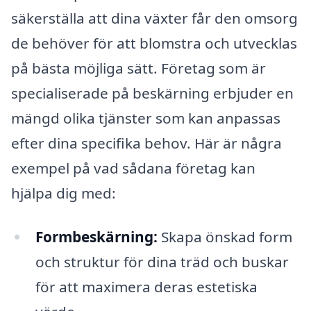
säkerställa att dina växter får den omsorg
de behöver för att blomstra och utvecklas
på bästa möjliga sätt. Företag som är
specialiserade på beskärning erbjuder en
mängd olika tjänster som kan anpassas
efter dina specifika behov. Här är några
exempel på vad sådana företag kan
hjälpa dig med:
Formbeskärning:
Skapa önskad form
och struktur för dina träd och buskar
för att maximera deras estetiska