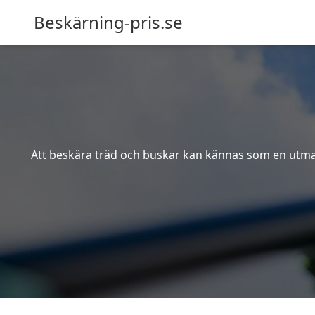
Beskärning-pris.se
Att beskära träd och buskar kan kännas som en utmanin