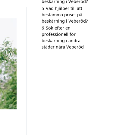
beskärning i Veberöd?
5
Vad hjälper till att
bestämma priset på
beskärning i Veberöd?
6
Sök efter en
professionell för
beskärning i andra
städer nära Veberöd