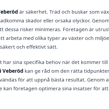
Veberöd
är säkerhet. Träd och buskar som väx
stadkomma skador eller orsaka olyckor. Genom
 att dessa risker minimeras. Företagen är utru
tt arbeta med olika typer av växter och miljöe
säkert och effektivt sätt.
t har sina specifika behov när det kommer till
i Veberöd
kan ge råd om den rätta tidpunkten
vändas för att uppnå bästa resultat. Genom a
e kan företagen optimera sina insatser för att