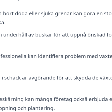
ta bort döda eller sjuka grenar kan göra en sto
sa.
 underhåll av buskar för att uppnå önskad f
fessionella kan identifiera problem med växt
t i schack är avgörande för att skydda de växt
eskärning kan många företag också erbjuda e
ppning och plantering.