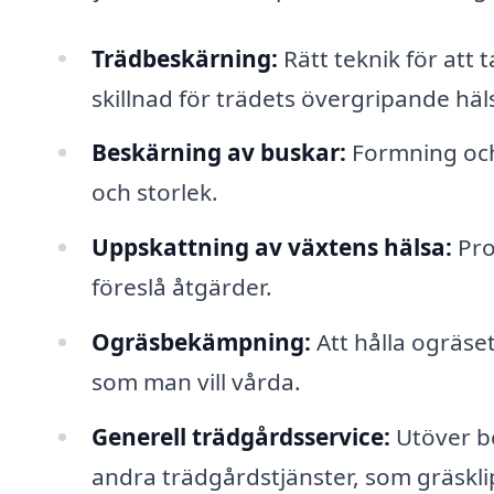
Trädbeskärning:
Rätt teknik för att 
skillnad för trädets övergripande häl
Beskärning av buskar:
Formning och
och storlek.
Uppskattning av växtens hälsa:
Pro
föreslå åtgärder.
Ogräsbekämpning:
Att hålla ogräse
som man vill vårda.
Generell trädgårdsservice:
Utöver b
andra trädgårdstjänster, som gräskli