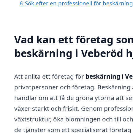
6
Sök efter en professionell för beskärnin
Vad kan ett företag som
beskärning i Veberöd h
Att anlita ett företag för
beskärning i V
privatpersoner och företag. Beskärning ä
handlar om att få de gröna ytorna att se
växer starkt och friskt. Genom professi
växtstruktur, öka blomningen och till oc
de tjänster som ett specialiserat företag