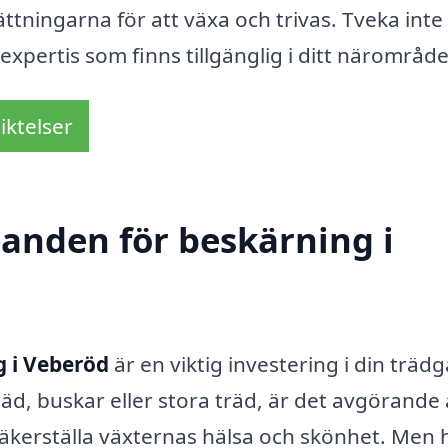
sättningarna för att växa och trivas. Tveka inte
expertis som finns tillgänglig i ditt närområde
iktelser
danden för beskärning i
 i Veberöd
är en viktig investering i din träd
räd, buskar eller stora träd, är det avgörande 
 säkerställa växternas hälsa och skönhet. Men 