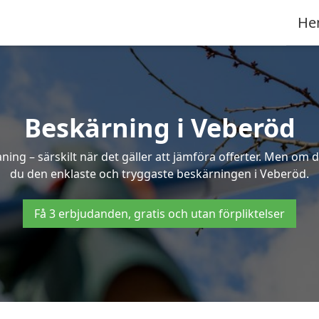
He
Beskärning i Veberöd
g – särskilt när det gäller att jämföra offerter. Men om d
du den enklaste och tryggaste beskärningen i Veberöd.
Få 3 erbjudanden, gratis och utan förpliktelser