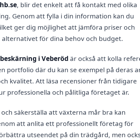
8hb.se
, blir det enkelt att få kontakt med olika
ng. Genom att fylla i din information kan du
vilket ger dig möjlighet att jämföra priser och
ta alternativet för dina behov och budget.
beskärning i Veberöd
är också att kolla refe
en portfolio där du kan se exempel på deras a
och kvalitet. Att läsa recensioner från tidigare
r professionella och pålitliga företaget är.
 och säkerställa att växterna mår bra kan
om att anlita ett professionellt företag för
förbättra utseendet på din trädgård, men ock