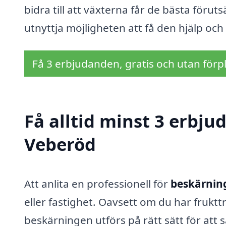
bidra till att växterna får de bästa förut
utnyttja möjligheten att få den hjälp och 
Få 3 erbjudanden, gratis och utan förpl
Få alltid minst 3 erbju
Veberöd
Att anlita en professionell för
beskärning
eller fastighet. Oavsett om du har fruktt
beskärningen utförs på rätt sätt för att