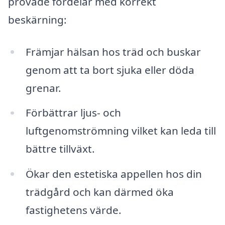
prövade fördelar med korrekt
beskärning:
Främjar hälsan hos träd och buskar
genom att ta bort sjuka eller döda
grenar.
Förbättrar ljus- och
luftgenomströmning vilket kan leda till
bättre tillväxt.
Ökar den estetiska appellen hos din
trädgård och kan därmed öka
fastighetens värde.