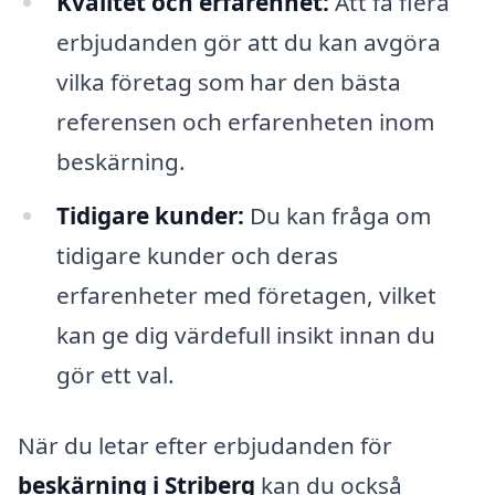
Kvalitet och erfarenhet:
Att få flera
erbjudanden gör att du kan avgöra
vilka företag som har den bästa
referensen och erfarenheten inom
beskärning.
Tidigare kunder:
Du kan fråga om
tidigare kunder och deras
erfarenheter med företagen, vilket
kan ge dig värdefull insikt innan du
gör ett val.
När du letar efter erbjudanden för
beskärning i Striberg
kan du också