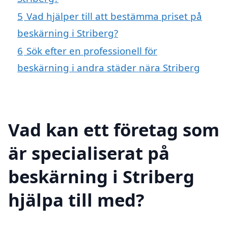
5
Vad hjälper till att bestämma priset på
beskärning i Striberg?
6
Sök efter en professionell för
beskärning i andra städer nära Striberg
Vad kan ett företag som
är specialiserat på
beskärning i Striberg
hjälpa till med?