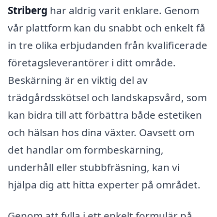
Striberg
har aldrig varit enklare. Genom
vår plattform kan du snabbt och enkelt få
in tre olika erbjudanden från kvalificerade
företagsleverantörer i ditt område.
Beskärning är en viktig del av
trädgårdsskötsel och landskapsvård, som
kan bidra till att förbättra både estetiken
och hälsan hos dina växter. Oavsett om
det handlar om formbeskärning,
underhåll eller stubbfräsning, kan vi
hjälpa dig att hitta experter på området.
Genom att fylla i ett enkelt formulär på