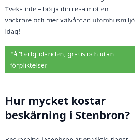
Tveka inte – börja din resa mot en
vackrare och mer välvårdad utomhusmiljö
idag!
Få 3 erbjudanden, gratis och utan
förpliktelser
Hur mycket kostar
beskärning i Stenbron?
Beskärning i Stenbron är en viktig tjänst