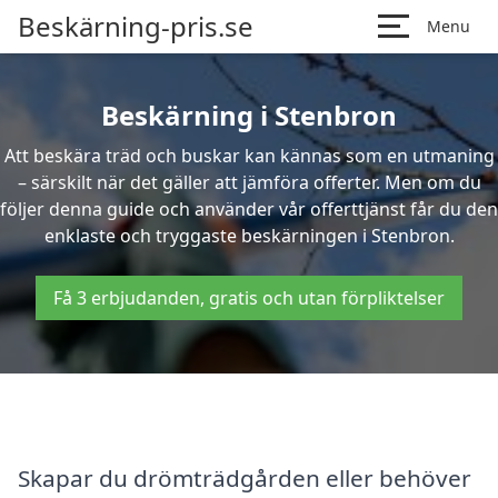
Beskärning-pris.se
Menu
Beskärning i Stenbron
Att beskära träd och buskar kan kännas som en utmaning
– särskilt när det gäller att jämföra offerter. Men om du
följer denna guide och använder vår offerttjänst får du den
enklaste och tryggaste beskärningen i Stenbron.
Få 3 erbjudanden, gratis och utan förpliktelser
Skapar du drömträdgården eller behöver