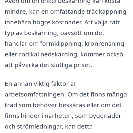
Även om en enkel beskärning kan kosta
mindre, kan en omfattande trädkappning
innebära högre kostnader. Att välja rätt
typ av beskärning, oavsett om det
handlar om formklippning, kronrensning
eller radikal nedskärning, kommer också
att påverka det slutliga priset.
En annan viktig faktor är
arbetsomfattningen. Om det finns många
träd som behöver beskäras eller om det
finns hinder i närheten, som byggnader
och strömledningar, kan detta