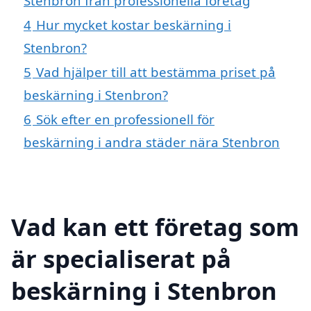
Stenbron från professionella företag
4
Hur mycket kostar beskärning i
Stenbron?
5
Vad hjälper till att bestämma priset på
beskärning i Stenbron?
6
Sök efter en professionell för
beskärning i andra städer nära Stenbron
Vad kan ett företag som
är specialiserat på
beskärning i Stenbron