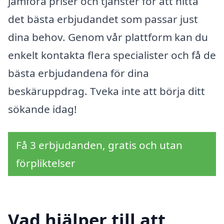
jämföra priser och tjänster för att hitta
det bästa erbjudandet som passar just
dina behov. Genom vår plattform kan du
enkelt kontakta flera specialister och få de
bästa erbjudandena för dina
beskäruppdrag. Tveka inte att börja ditt
sökande idag!
Få 3 erbjudanden, gratis och utan
förpliktelser
Vad hjälper till att