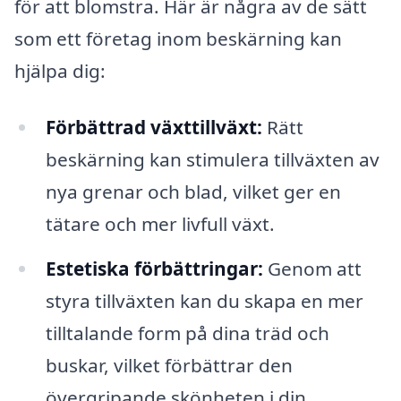
för att blomstra. Här är några av de sätt
som ett företag inom beskärning kan
hjälpa dig:
Förbättrad växttillväxt:
Rätt
beskärning kan stimulera tillväxten av
nya grenar och blad, vilket ger en
tätare och mer livfull växt.
Estetiska förbättringar:
Genom att
styra tillväxten kan du skapa en mer
tilltalande form på dina träd och
buskar, vilket förbättrar den
övergripande skönheten i din