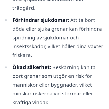
trädgård.
Förhindrar sjukdomar:
Att ta bort
döda eller sjuka grenar kan förhindra
spridning av sjukdomar och
insektsskador, vilket håller dina växter
friskare.
Ökad säkerhet:
Beskärning kan ta
bort grenar som utgör en risk för
människor eller byggnader, vilket
minskar riskerna vid stormar eller
kraftiga vindar.