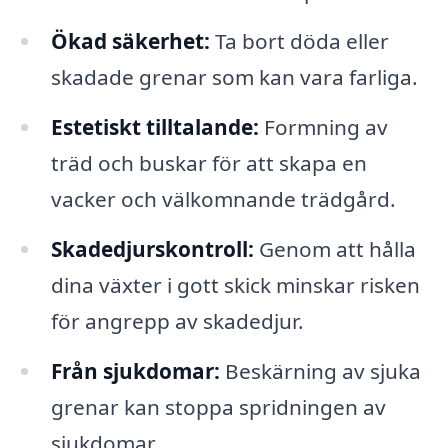
Ökad säkerhet:
Ta bort döda eller
skadade grenar som kan vara farliga.
Estetiskt tilltalande:
Formning av
träd och buskar för att skapa en
vacker och välkomnande trädgård.
Skadedjurskontroll:
Genom att hålla
dina växter i gott skick minskar risken
för angrepp av skadedjur.
Från sjukdomar:
Beskärning av sjuka
grenar kan stoppa spridningen av
sjukdomar.