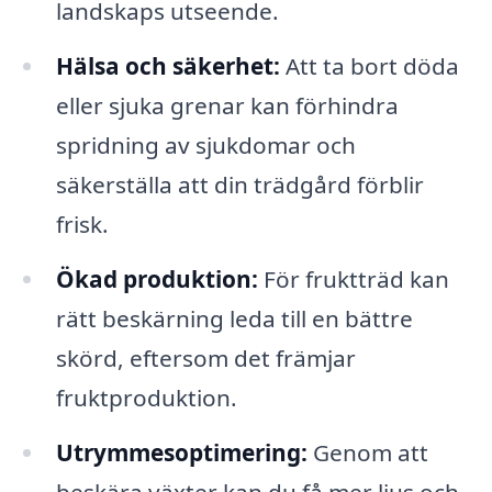
landskaps utseende.
Hälsa och säkerhet:
Att ta bort döda
eller sjuka grenar kan förhindra
spridning av sjukdomar och
säkerställa att din trädgård förblir
frisk.
Ökad produktion:
För fruktträd kan
rätt beskärning leda till en bättre
skörd, eftersom det främjar
fruktproduktion.
Utrymmesoptimering:
Genom att
beskära växter kan du få mer ljus och