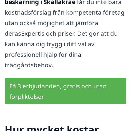
beskärning i Skällåkrae
får du inte bara
kostnadsförslag från kompetenta företag
utan också möjlighet att jämföra
derasExpertis och priser. Det gör att du
kan känna dig trygg i ditt val av
professionell hjälp för dina
trädgårdsbehov.
Få 3 erbjudanden, gratis och utan
förpliktelser
Hur mycket kostar