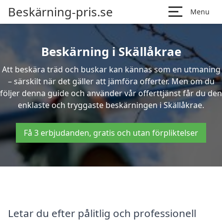
Beskärning-pris.se
Menu
Beskärning i Skällåkrae
Att beskära träd och buskar kan kännas som en utmaning
– särskilt när det gäller att jämföra offerter. Men om du
följer denna guide och använder vår offerttjänst får du den
enklaste och tryggaste beskärningen i Skällåkrae.
Få 3 erbjudanden, gratis och utan förpliktelser
Letar du efter pålitlig och professionell