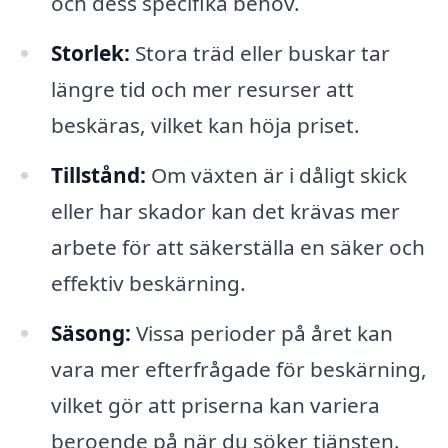
och dess specifika behov.
Storlek:
Stora träd eller buskar tar
längre tid och mer resurser att
beskäras, vilket kan höja priset.
Tillstånd:
Om växten är i dåligt skick
eller har skador kan det krävas mer
arbete för att säkerställa en säker och
effektiv beskärning.
Säsong:
Vissa perioder på året kan
vara mer efterfrågade för beskärning,
vilket gör att priserna kan variera
beroende på när du söker tjänsten.