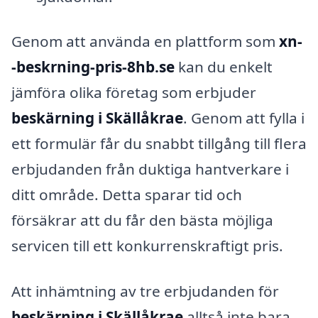
Genom att använda en plattform som
xn-
-beskrning-pris-8hb.se
kan du enkelt
jämföra olika företag som erbjuder
beskärning i Skällåkrae
. Genom att fylla i
ett formulär får du snabbt tillgång till flera
erbjudanden från duktiga hantverkare i
ditt område. Detta sparar tid och
försäkrar att du får den bästa möjliga
servicen till ett konkurrenskraftigt pris.
Att inhämtning av tre erbjudanden för
beskärning i Skällåkrae
alltså inte bara