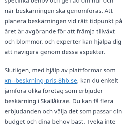
specifika behov och ge råd om hur och
när beskärningen ska genomföras. Att
planera beskärningen vid rätt tidpunkt på
året är avgörande för att främja tillväxt
och blommor, och experter kan hjälpa dig
att navigera genom dessa aspekter.
Slutligen, med hjälp av plattformar som
xn--beskrning-pris-8hb.se
, kan du enkelt
jämföra olika företag som erbjuder
beskärning i Skällåkrae. Du kan få flera
erbjudanden och välja det som passar din
budget och dina behov bäst. Tveka inte