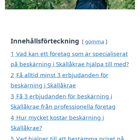
Innehållsförteckning
gömma
1
Vad kan ett företag som är specialiserat
på beskärning i Skällåkrae hjälpa till med?
2
Få alltid minst 3 erbjudanden för
beskärning i Skällåkrae
3
Få 3 erbjudanden för beskärning i
Skällåkrae från professionella företag
4
Hur mycket kostar beskärning i
Skällåkrae?
5
Vad hjälper till att bestämma priset på