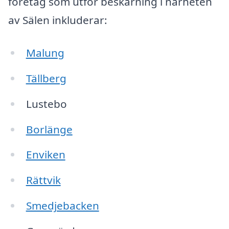
företag som utför beskärning i närheten
av Sälen inkluderar:
Malung
Tällberg
Lustebo
Borlänge
Enviken
Rättvik
Smedjebacken