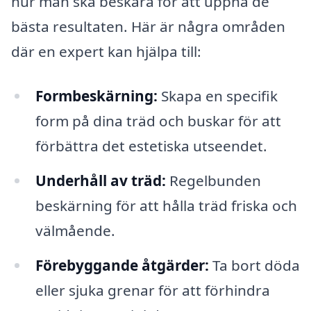
hur man ska beskära för att uppnå de
bästa resultaten. Här är några områden
där en expert kan hjälpa till:
Formbeskärning:
Skapa en specifik
form på dina träd och buskar för att
förbättra det estetiska utseendet.
Underhåll av träd:
Regelbunden
beskärning för att hålla träd friska och
välmående.
Förebyggande åtgärder:
Ta bort döda
eller sjuka grenar för att förhindra