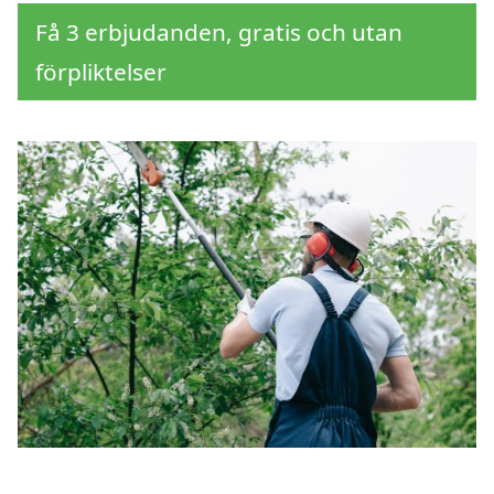
Få 3 erbjudanden, gratis och utan
förpliktelser