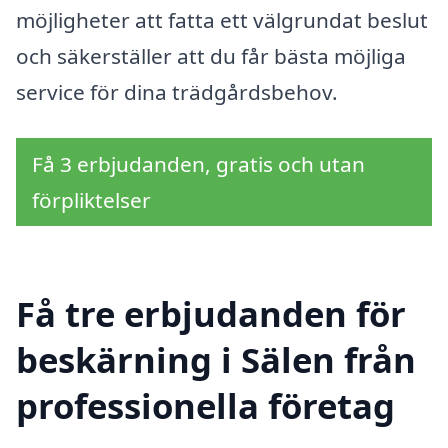
möjligheter att fatta ett välgrundat beslut
och säkerställer att du får bästa möjliga
service för dina trädgårdsbehov.
Få 3 erbjudanden, gratis och utan
förpliktelser
Få tre erbjudanden för
beskärning i Sälen från
professionella företag