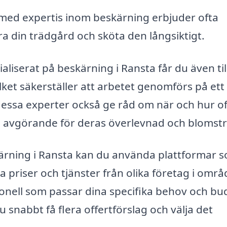
med expertis inom beskärning erbjuder ofta
a din trädgård och sköta den långsiktigt.
aliserat på beskärning i Ransta får du även ti
vilket säkerställer att arbetet genomförs på ett
dessa experter också ge råd om när och hur o
ra avgörande för deras överlevnad och blomstr
skärning i Ransta kan du använda plattformar 
a priser och tjänster från olika företag i områ
sionell som passar dina specifika behov och bu
u snabbt få flera offertförslag och välja det