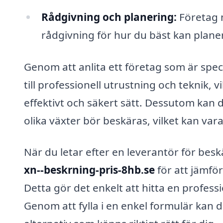
Rådgivning och planering:
Företag 
rådgivning för hur du bäst kan planer
Genom att anlita ett företag som är speci
till professionell utrustning och teknik, 
effektivt och säkert sätt. Dessutom kan 
olika växter bör beskäras, vilket kan va
När du letar efter en leverantör för be
xn--beskrning-pris-8hb.se
för att jämför
Detta gör det enkelt att hitta en profes
Genom att fylla i en enkel formulär kan d