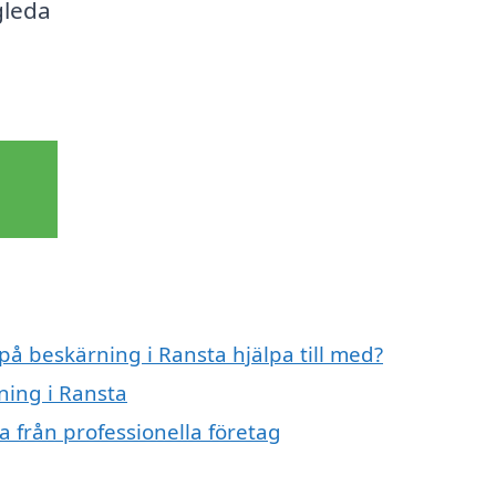
gleda
i
på beskärning i Ransta hjälpa till med?
ning i Ransta
 från professionella företag