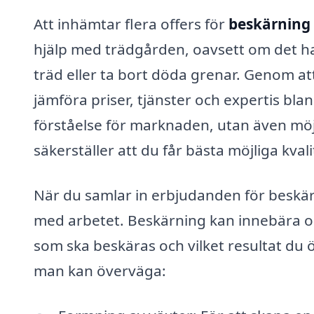
Att inhämtar flera offers för
beskärning 
hjälp med trädgården, oavsett om det h
träd eller ta bort döda grenar. Genom at
jämföra priser, tjänster och expertis bla
förståelse för marknaden, utan även mö
säkerställer att du får bästa möjliga kval
När du samlar in erbjudanden för beskärn
med arbetet. Beskärning kan innebära ol
som ska beskäras och vilket resultat du
man kan överväga: