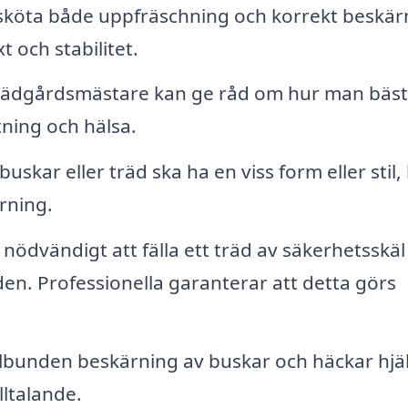
 sköta både uppfräschning och korrekt beskär
xt och stabilitet.
ädgårdsmästare kan ge råd om hur man bäst
tning och hälsa.
buskar eller träd ska ha en viss form eller stil,
rning.
nödvändigt att fälla ett träd av säkerhetsskäl 
en. Professionella garanterar att detta görs
bunden beskärning av buskar och häckar hjä
illtalande.