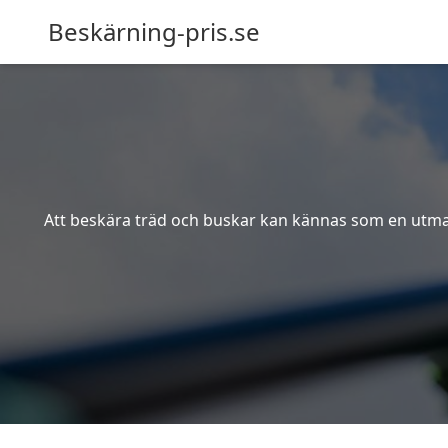
Beskärning-pris.se
Att beskära träd och buskar kan kännas som en utmanin