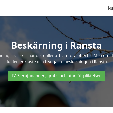
He
Beskärning i Ransta
g – särskilt när det gäller att jämföra offerter. Men om d
du den enklaste och tryggaste beskärningen i Ransta.
Få 3 erbjudanden, gratis och utan förpliktelser