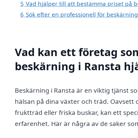
5
Vad hjälper till att bestämma priset på 
6
Sök efter en professionell för beskärnin
Vad kan ett företag som
beskärning i Ransta hjä
Beskärning i Ransta är en viktig tjänst s
hälsan på dina växter och träd. Oavsett
fruktträd eller friska buskar, kan ett spe
erfarenhet. Här är några av de saker so