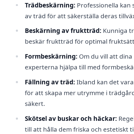
Trädbeskärning:
Professionella kan
av träd för att säkerställa deras tillvä
Beskärning av fruktträd:
Kunniga tr
beskär fruktträd för optimal fruktsät
Formbeskärning:
Om du vill att dina 
experterna hjälpa till med formbeskä
Fällning av träd:
Ibland kan det vara 
för att skapa mer utrymme i trädgård
säkert.
Skötsel av buskar och häckar:
Regel
till att hålla dem friska och estetiskt t