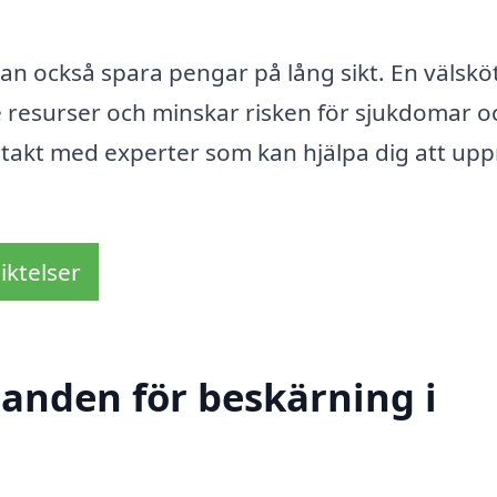
kan också spara pengar på lång sikt. En välskö
e resurser och minskar risken för sjukdomar o
kontakt med experter som kan hjälpa dig att up
iktelser
danden för beskärning i