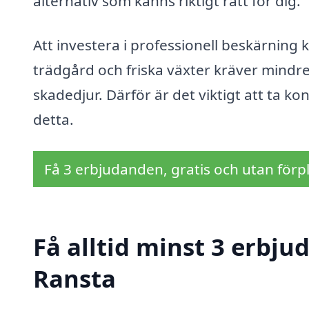
alternativ som känns riktigt rätt för dig.
Att investera i professionell beskärning 
trädgård och friska växter kräver mindr
skadedjur. Därför är det viktigt att ta 
detta.
Få 3 erbjudanden, gratis och utan förpl
Få alltid minst 3 erbju
Ransta