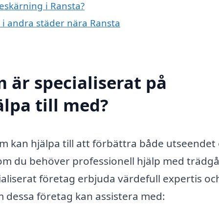
beskärning i Ransta?
g i andra städer nära Ransta
 är specialiserat på
lpa till med?
om kan hjälpa till att förbättra både utseendet
 om du behöver professionell hjälp med trädg
cialiserat företag erbjuda värdefull expertis oc
m dessa företag kan assistera med: