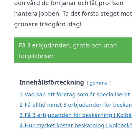
den vård de förtjänar och låt proffsen
hantera jobben. Ta det första steget mo
grönare trädgård idag!
Få 3 erbjudanden, gratis och utan
förpliktelser
Innehållsförteckning
gömma
1
Vad kan ett företag som är specialiserat 
2
Få alltid minst 3 erbjudanden för beskär
3
Få 3 erbjudanden för beskärning i Kolbäc
4
Hur mycket kostar beskärning i Kolbäck?