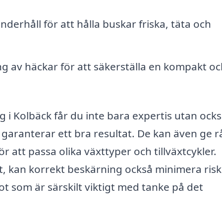
erhåll för att hålla buskar friska, täta och
g av häckar för att säkerställa en kompakt oc
g i Kolbäck får du inte bara expertis utan ock
om garanterar ett bra resultat. De kan även ge r
 att passa olika växttyper och tillväxtcykler.
ut, kan korrekt beskärning också minimera ris
t som är särskilt viktigt med tanke på det