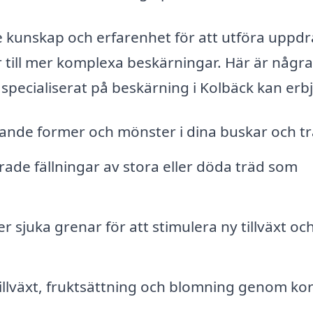
 kunskap och erfarenhet för att utföra uppd
r till mer komplexa beskärningar. Här är några
 specialiserat på beskärning i Kolbäck kan erb
alande former och mönster i dina buskar och tr
rade fällningar av stora eller döda träd som
r sjuka grenar för att stimulera ny tillväxt oc
llväxt, fruktsättning och blomning genom kor