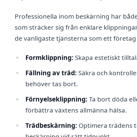
Professionella inom beskärning har både
som sträcker sig från enklare klippninga
de vanligaste tjänsterna som ett företag
Formklippning:
Skapa estetiskt tillt
Fällning av träd:
Säkra och kontrolle
behöver tas bort.
Förnyelseklippning:
Ta bort döda elle
förbättra växtens allmänna hälsa.
Trädbeskärning:
Optimera trädens ti
beskärning vid rätt tidpunkt.