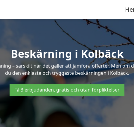
He
Beskärning i Kolbäck
g – särskilt när det gäller att jämföra offerter. Men om d
du den enklaste och tryggaste beskärningen i Kolbäck.
Få 3 erbjudanden, gratis och utan förpliktelser