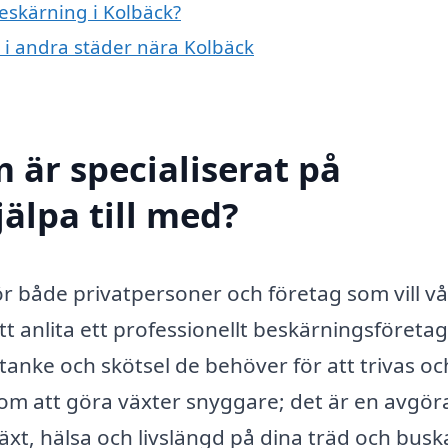
beskärning i Kolbäck?
g i andra städer nära Kolbäck
 är specialiserat på
älpa till med?
för både privatpersoner och företag som vill v
t anlita ett professionellt beskärningsföreta
tanke och skötsel de behöver för att trivas oc
 om att göra växter snyggare; det är en avgö
xt, hälsa och livslängd på dina träd och buska