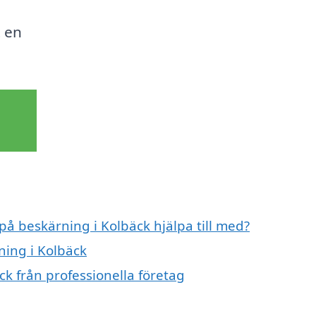
t en
på beskärning i Kolbäck hjälpa till med?
ning i Kolbäck
k från professionella företag