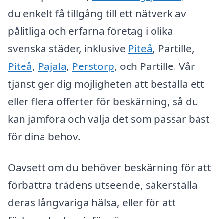
du enkelt få tillgång till ett nätverk av
pålitliga och erfarna företag i olika
svenska städer, inklusive
Piteå
, Partille,
Piteå
,
Pajala
,
Perstorp
, och Partille. Vår
tjänst ger dig möjligheten att beställa ett
eller flera offerter för beskärning, så du
kan jämföra och välja det som passar bäst
för dina behov.
Oavsett om du behöver beskärning för att
förbättra trädens utseende, säkerställa
deras långvariga hälsa, eller för att