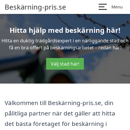
Beskärning-pris.se
Menu
Hitta hjälp med beskärning här!
Hitta en duktig trädgårdsexpert i en närliggande stad och
få en bra offert på beskärningsarbetet – redan här!
Välj stad här!
Välkommen till Beskärning-pris.se, din
pålitliga partner när det gäller att hitta
det bästa företaget för beskärning i