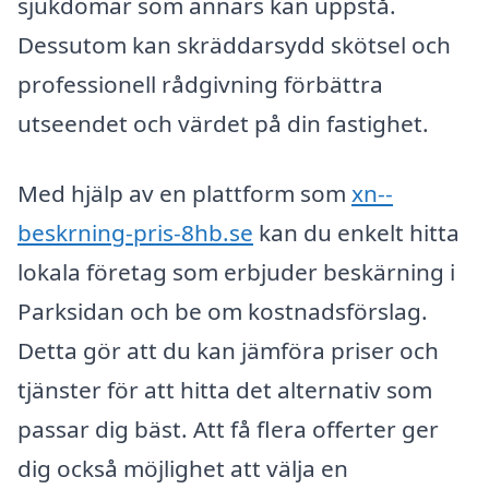
sjukdomar som annars kan uppstå.
Dessutom kan skräddarsydd skötsel och
professionell rådgivning förbättra
utseendet och värdet på din fastighet.
Med hjälp av en plattform som
xn--
beskrning-pris-8hb.se
kan du enkelt hitta
lokala företag som erbjuder beskärning i
Parksidan och be om kostnadsförslag.
Detta gör att du kan jämföra priser och
tjänster för att hitta det alternativ som
passar dig bäst. Att få flera offerter ger
dig också möjlighet att välja en