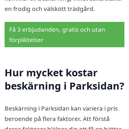
en frodig och välskött trädgård.
Få 3 erbjudanden, gratis och utan
förpliktelser
Hur mycket kostar
beskärning i Parksidan?
Beskärning i Parksidan kan variera i pris
beroende på flera faktorer. Att förstå
dessa faktorer hjälper dig att få en bättre