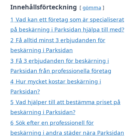
Innehållsförteckning
gömma
1
Vad kan ett företag som är specialiserat
på beskärning i Parksidan hjälpa till med?
2
Få alltid minst 3 erbjudanden för
beskärning i Parksidan
3
Få 3 erbjudanden för beskärning i
Parksidan från professionella företag
4
Hur mycket kostar beskärning i
Parksidan?
5
Vad hjälper till att bestämma priset på
beskärning i Parksidan?
6
Sök efter en professionell för
beskärning i andra städer nära Parksidan