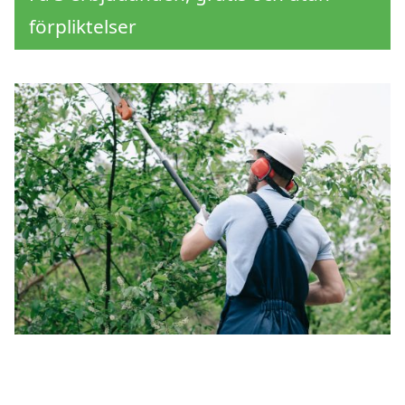
förpliktelser