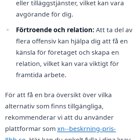
eller tilläggstjänster, vilket kan vara
avgörande för dig.
Förtroende och relation:
Att ta del av
flera offensiv kan hjälpa dig att få en
känsla för företaget och skapa en
relation, vilket kan vara viktigt för
framtida arbete.
För att få en bra översikt över vilka
alternativ som finns tillgängliga,
rekommenderar vi att du använder
plattformar som
xn--beskrning-pris-
8hb.se
. Här kan du enkelt fylla i dina krav