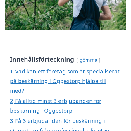
Innehållsförteckning
gömma
1
Vad kan ett företag som är specialiserat
på beskärning i Öggestorp hjälpa till
med?
2
Få alltid minst 3 erbjudanden för
beskärning i Öggestorp
3
Få 3 erbjudanden för beskärning i
Öggestorp från professionella företag