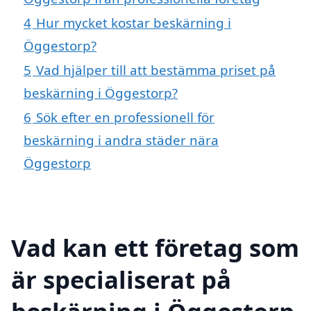
4
Hur mycket kostar beskärning i
Öggestorp?
5
Vad hjälper till att bestämma priset på
beskärning i Öggestorp?
6
Sök efter en professionell för
beskärning i andra städer nära
Öggestorp
Vad kan ett företag som
är specialiserat på