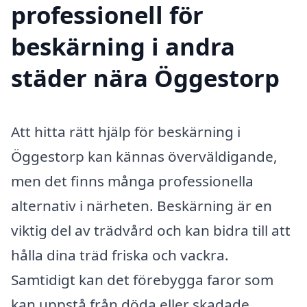
professionell för
beskärning i andra
städer nära Öggestorp
Att hitta rätt hjälp för beskärning i
Öggestorp kan kännas överväldigande,
men det finns många professionella
alternativ i närheten. Beskärning är en
viktig del av trädvård och kan bidra till att
hålla dina träd friska och vackra.
Samtidigt kan det förebygga faror som
kan uppstå från döda eller skadade