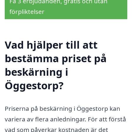
Få 3 erbjudanden, gratis och utan
förpliktelser
Vad hjälper till att
bestämma priset på
beskärning i
Öggestorp?
Priserna på beskärning i Öggestorp kan
variera av flera anledningar. För att förstå
vad som påverkar kostnaden är det