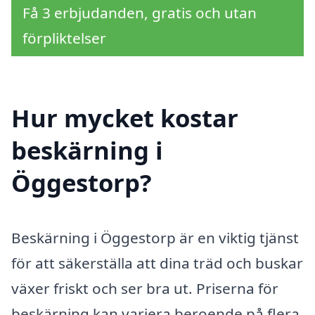
Få 3 erbjudanden, gratis och utan
förpliktelser
Hur mycket kostar
beskärning i
Öggestorp?
Beskärning i Öggestorp är en viktig tjänst
för att säkerställa att dina träd och buskar
växer friskt och ser bra ut. Priserna för
beskärning kan variera beroende på flera