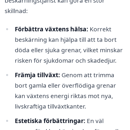
beskärningstjänst kan göra en stor
skillnad:
Förbättra växtens hälsa:
Korrekt
beskärning kan hjälpa till att ta bort
döda eller sjuka grenar, vilket minskar
risken för sjukdomar och skadedjur.
Främja tillväxt:
Genom att trimma
bort gamla eller överflödiga grenar
kan växtens energi riktas mot nya,
livskraftiga tillväxtkanter.
Estetiska förbättringar:
En väl