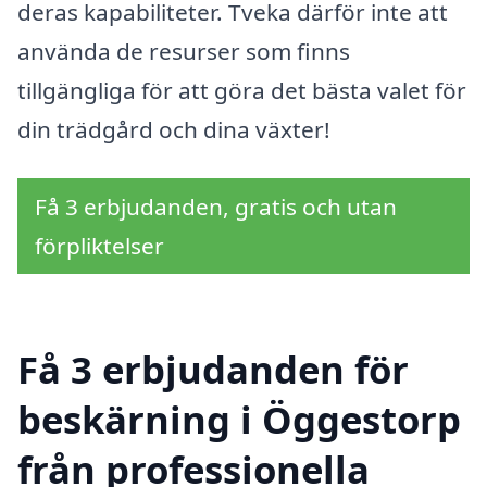
deras kapabiliteter. Tveka därför inte att
använda de resurser som finns
tillgängliga för att göra det bästa valet för
din trädgård och dina växter!
Få 3 erbjudanden, gratis och utan
förpliktelser
Få 3 erbjudanden för
beskärning i Öggestorp
från professionella