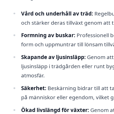
Vård och underhåll av träd:
Regelbun
och stärker deras tillväxt genom att t
Formning av buskar:
Professionell b
form och uppmuntrar till lönsam tillv
Skapande av ljusinsläpp:
Genom att 
ljusinsläpp i trädgården eller runt 
atmosfär.
Säkerhet:
Beskärning bidrar till att 
på människor eller egendom, vilket 
Ökad livslängd för växter:
Genom att