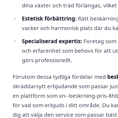
dina växter och träd förlängas, vilke
Estetisk förbättring:
Rätt beskärning
vacker och harmonisk plats där du ka
Specialiserad expertis:
Företag som s
och erfarenhet som behövs för att utför
görs professionellt.
Förutom dessa tydliga fördelar med
bes
skräddarsytt erbjudande som passar jus
en plattform som xn--beskrning-pris-8hb.
för vad som erbjuds i ditt område. Du kan
dig att välja den service som passar bäst 