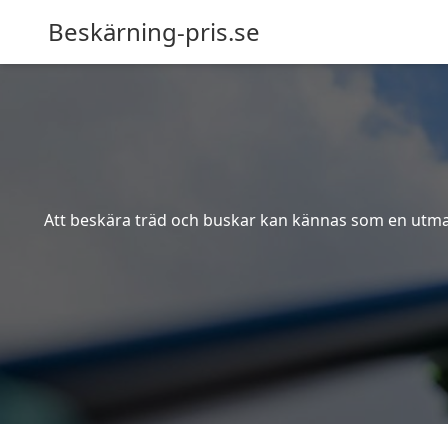
Beskärning-pris.se
Att beskära träd och buskar kan kännas som en utmanin