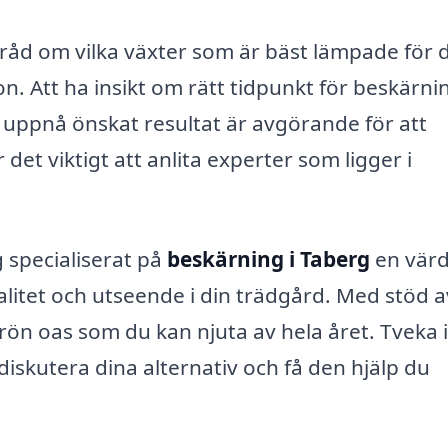
råd om vilka växter som är bäst lämpade för d
on. Att ha insikt om rätt tidpunkt för beskärni
 uppnå önskat resultat är avgörande för att
r det viktigt att anlita experter som ligger i
 specialiserat på
beskärning i Taberg
en värd
litet och utseende i din trädgård. Med stöd a
rön oas som du kan njuta av hela året. Tveka 
 diskutera dina alternativ och få den hjälp du