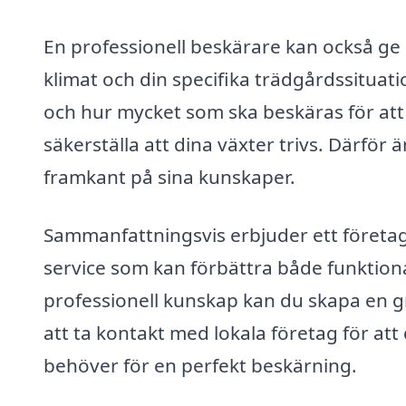
En professionell beskärare kan också ge 
klimat och din specifika trädgårdssituati
och hur mycket som ska beskäras för att
säkerställa att dina växter trivs. Därför ä
framkant på sina kunskaper.
Sammanfattningsvis erbjuder ett företag
service som kan förbättra både funktiona
professionell kunskap kan du skapa en g
att ta kontakt med lokala företag för att
behöver för en perfekt beskärning.