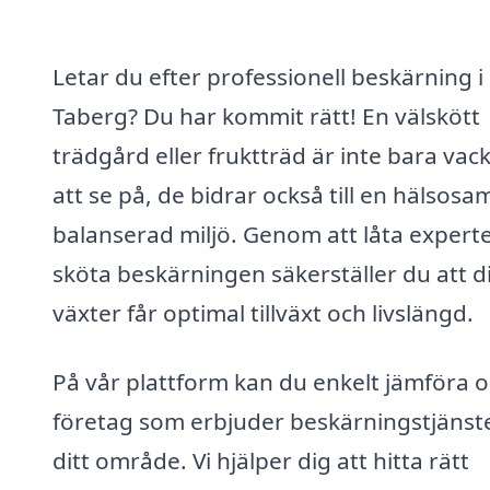
Letar du efter professionell beskärning i
Taberg? Du har kommit rätt! En välskött
trädgård eller fruktträd är inte bara vac
att se på, de bidrar också till en hälsosa
balanserad miljö. Genom att låta expert
sköta beskärningen säkerställer du att d
växter får optimal tillväxt och livslängd.
På vår plattform kan du enkelt jämföra o
företag som erbjuder beskärningstjänste
ditt område. Vi hjälper dig att hitta rätt