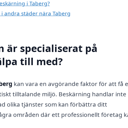
beskärning i Taberg?
g i andra städer nära Taberg
 är specialiserat på
lpa till med?
aberg
kan vara en avgörande faktor för att få 
iskt tilltalande miljö. Beskärning handlar inte
ad olika tjänster som kan förbättra ditt
gra områden där ett professionellt företag 