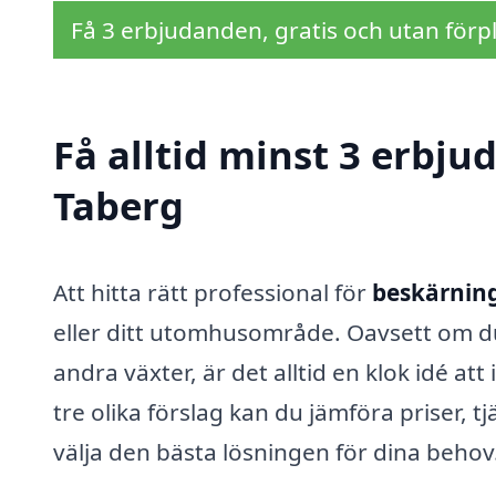
Få 3 erbjudanden, gratis och utan förpl
Få alltid minst 3 erbju
Taberg
Att hitta rätt professional för
beskärning
eller ditt utomhusområde. Oavsett om du
andra växter, är det alltid en klok idé a
tre olika förslag kan du jämföra priser, tj
välja den bästa lösningen för dina behov