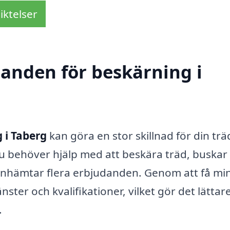
iktelser
danden för beskärning i
 i Taberg
kan göra en stor skillnad för din tr
 behöver hjälp med att beskära träd, buskar 
tt inhämtar flera erbjudanden. Genom att få mi
änster och kvalifikationer, vilket gör det lättare
.