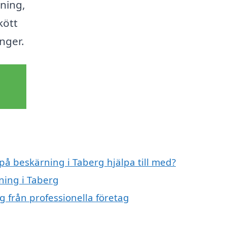
rning,
kött
nger.
 på beskärning i Taberg hjälpa till med?
ning i Taberg
g från professionella företag