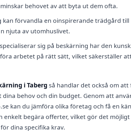
t minskar behovet av att byta ut dem ofta.
 kan förvandla en oinspirerande trädgård till
n njuta av utomhuslivet.
pecialiserar sig på beskärning har den kuns
a arbetet på rätt sätt, vilket säkerställer att
kärning i Taberg
så handlar det också om att f
t dina behov och din budget. Genom att anv
se kan du jämföra olika företag och få en kän
 enkelt begära offerter, vilket gör det möjligt
för dina specifika krav.