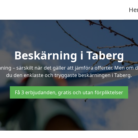
He
Beskärning i Taberg
g – särskilt när det gäller att jämföra offerter. Men om d
du den enklaste och tryggaste beskärningen i Taberg.
Få 3 erbjudanden, gratis och utan förpliktelser