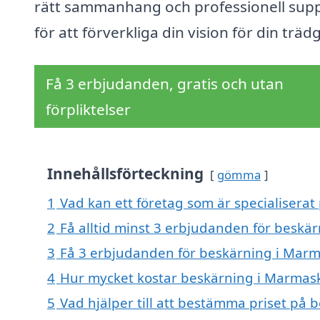
rätt sammanhang och professionell sup
för att förverkliga din vision för din träd
Få 3 erbjudanden, gratis och utan
förpliktelser
Innehållsförteckning
gömma
1
Vad kan ett företag som är specialisera
2
Få alltid minst 3 erbjudanden för besk
3
Få 3 erbjudanden för beskärning i Marm
4
Hur mycket kostar beskärning i Marmas
5
Vad hjälper till att bestämma priset på