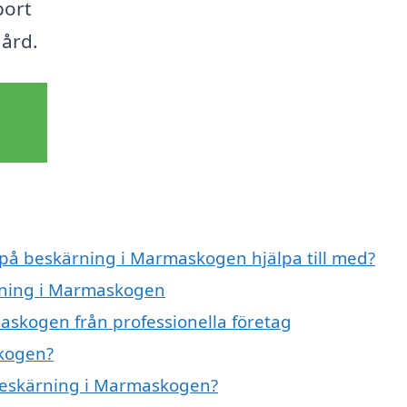
port
gård.
t på beskärning i Marmaskogen hjälpa till med?
ärning i Marmaskogen
askogen från professionella företag
kogen?
 beskärning i Marmaskogen?