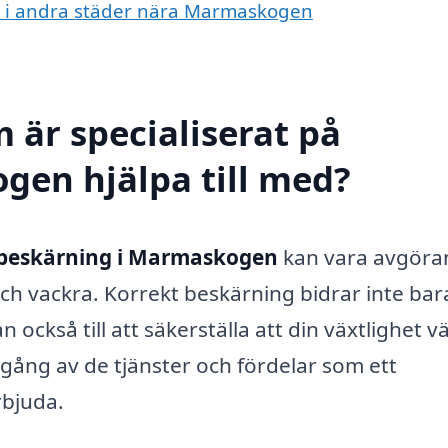
ng i andra städer nära Marmaskogen
 är specialiserat på
gen hjälpa till med?
beskärning i Marmaskogen
kan vara avgöra
och vackra. Korrekt beskärning bidrar inte bara 
n också till att säkerställa att din växtlighet v
gång av de tjänster och fördelar som ett
rbjuda.