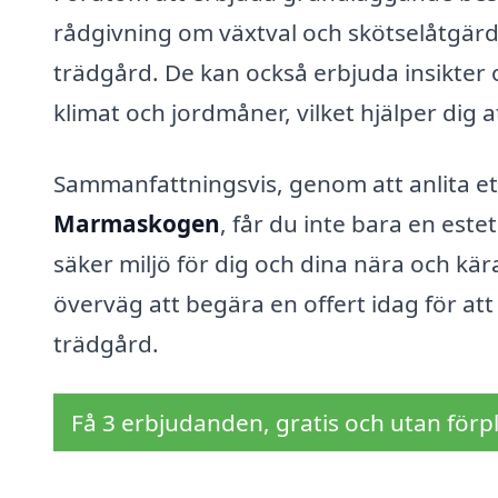
rådgivning om växtval och skötselåtgärder
trädgård. De kan också erbjuda insikter
klimat och jordmåner, vilket hjälper dig a
Sammanfattningsvis, genom att anlita et
Marmaskogen
, får du inte bara en este
säker miljö för dig och dina nära och kä
överväg att begära en offert idag för at
trädgård.
Få 3 erbjudanden, gratis och utan förpl