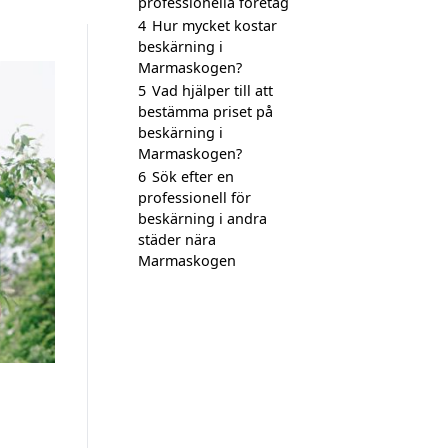
professionella företag
4
Hur mycket kostar
beskärning i
Marmaskogen?
5
Vad hjälper till att
bestämma priset på
beskärning i
Marmaskogen?
6
Sök efter en
professionell för
beskärning i andra
städer nära
Marmaskogen