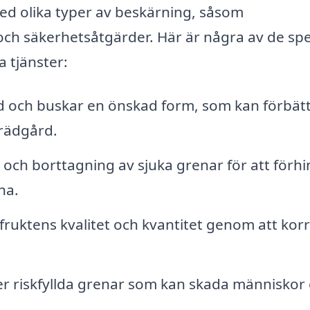
med olika typer av beskärning, såsom
 säkerhetsåtgärder. Här är några av de spe
 tjänster:
äd och buskar en önskad form, som kan förbät
rädgård.
 och borttagning av sjuka grenar för att förh
na.
fruktens kvalitet och kvantitet genom att kor
er riskfyllda grenar som kan skada människor 