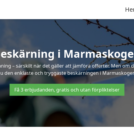
He
eskärning i Marmaskog
g – särskilt när det gäller att jämföra offerter. Men om d
u den enklaste och tryggaste beskärningen i Marmaskoge
Få 3 erbjudanden, gratis och utan förpliktelser