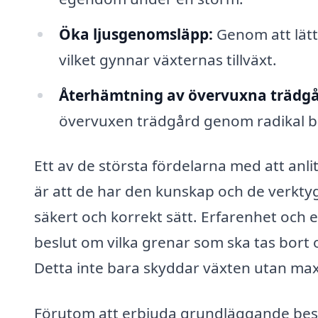
Öka ljusgenomsläpp:
Genom att lätt
vilket gynnar växternas tillväxt.
Återhämtning av övervuxna trädgå
övervuxen trädgård genom radikal b
Ett av de största fördelarna med att anli
är att de har den kunskap och de verktyg s
säkert och korrekt sätt. Erfarenhet och e
beslut om vilka grenar som ska tas bort
Detta inte bara skyddar växten utan max
Förutom att erbjuda grundläggande beskä