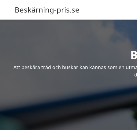
Beskärning-pris.se
B
Att beskära träd och buskar kan kännas som en utmanin
d