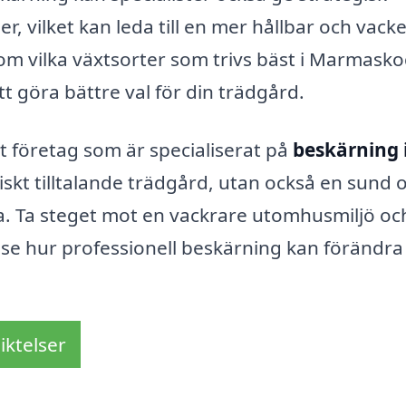
, vilket kan leda till en mer hållbar och vack
 om vilka växtsorter som trivs bäst i Marmask
tt göra bättre val för din trädgård.
t företag som är specialiserat på
beskärning 
tiskt tilltalande trädgård, utan också en sund 
ra. Ta steget mot en vackrare utomhusmiljö oc
t se hur professionell beskärning kan förändra
iktelser