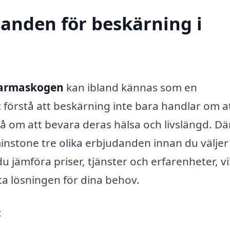
danden för beskärning i
Marmaskogen
kan ibland kännas som en
t förstå att beskärning inte bara handlar om a
så om att bevara deras hälsa och livslängd. Dä
tminstone tre olika erbjudanden innan du väljer
 jämföra priser, tjänster och erfarenheter, vi
ta lösningen för dina behov.
: