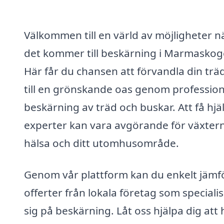
Välkommen till en värld av möjligheter n
det kommer till beskärning i Marmaskog
Här får du chansen att förvandla din tr
till en grönskande oas genom profession
beskärning av träd och buskar. Att få hjä
experter kan vara avgörande för växter
hälsa och ditt utomhusområde.
Genom vår plattform kan du enkelt jämf
offerter från lokala företag som speciali
sig på beskärning. Låt oss hjälpa dig att 