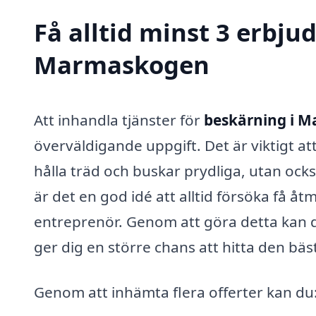
Få alltid minst 3 erbju
Marmaskogen
Att inhandla tjänster för
beskärning i 
överväldigande uppgift. Det är viktigt at
hålla träd och buskar prydliga, utan ock
är det en god idé att alltid försöka få å
entreprenör. Genom att göra detta kan du
ger dig en större chans att hitta den bäs
Genom att inhämta flera offerter kan du