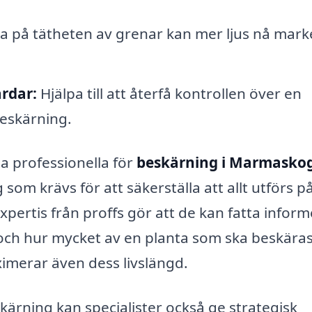
a på tätheten av grenar kan mer ljus nå mark
rdar:
Hjälpa till att återfå kontrollen över en
eskärning.
ta professionella för
beskärning i Marmasko
om krävs för att säkerställa att allt utförs på
xpertis från proffs gör att de kan fatta infor
 och hur mycket av en planta som ska beskäras
imerar även dess livslängd.
rning kan specialister också ge strategisk