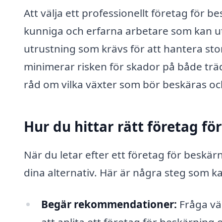
Att välja ett professionellt företag för b
kunniga och erfarna arbetare som kan utf
utrustning som krävs för att hantera sto
minimerar risken för skador på både t
råd om vilka växter som bör beskäras och
Hur du hittar rätt företag fö
När du letar efter ett företag för beskär
dina alternativ. Här är några steg som ka
Begär rekommendationer:
Fråga vän
att anlita ett företag för beskärni