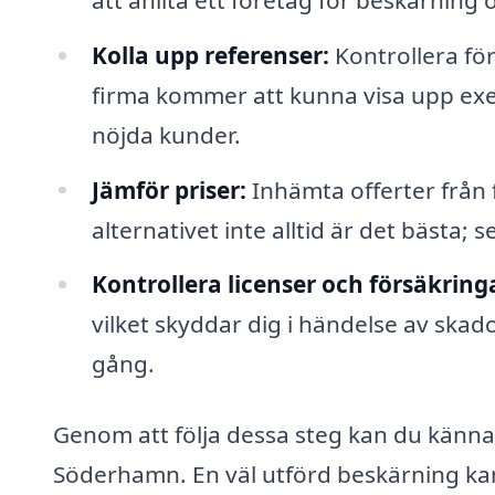
Kolla upp referenser:
Kontrollera för
firma kommer att kunna visa upp exem
nöjda kunder.
Jämför priser:
Inhämta offerter från f
alternativet inte alltid är det bästa; s
Kontrollera licenser och försäkring
vilket skyddar dig i händelse av skad
gång.
Genom att följa dessa steg kan du känna d
Söderhamn. En väl utförd beskärning kan