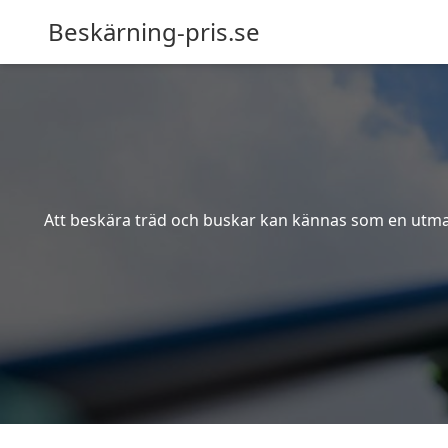
Beskärning-pris.se
Att beskära träd och buskar kan kännas som en utmanin