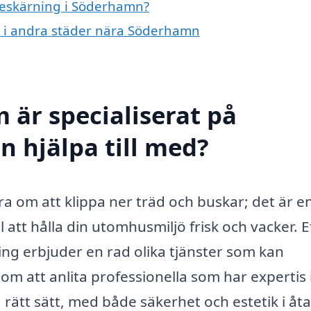
 beskärning i Söderhamn?
ng i andra städer nära Söderhamn
 är specialiserat på
 hjälpa till med?
a om att klippa ner träd och buskar; det är e
l att hålla din utomhusmiljö frisk och vacker. E
ing erbjuder en rad olika tjänster som kan
om att anlita professionella som har expertis
 rätt sätt, med både säkerhet och estetik i åt