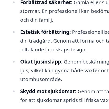
Förbättrad säkerhet:
Gamla eller sju
stormar. En professionell kan bedöma
och din familj.
Estetisk förbättring:
Professionell b
din trädgård. Genom att forma och t
tilltalande landskapsdesign.
Ökat ljusinsläpp:
Genom beskärning 
ljus, vilket kan gynna både växter oc
utomhusområde.
Skydd mot sjukdomar:
Genom att ta 
för att sjukdomar sprids till friska väx