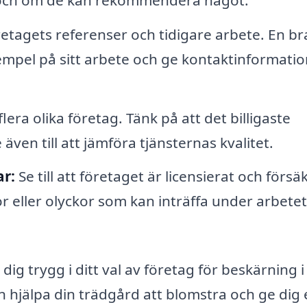
etagets referenser och tidigare arbete. En br
pel på sitt arbete och ge kontaktinformation 
lera olika företag. Tänk på att det billigaste
e även till att jämföra tjänsternas kvalitet.
ar:
Se till att företaget är licensierat och försä
or eller olyckor som kan inträffa under arbetet
ig trygg i ditt val av företag för beskärning i
 hjälpa din trädgård att blomstra och ge dig 