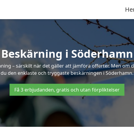
He
Beskärning i Söderhamn
g – särskilt när det gäller att jämföra offerter. Men om d
du den enklaste och tryggaste beskärningen i Söderhamn.
Få 3 erbjudanden, gratis och utan förpliktelser