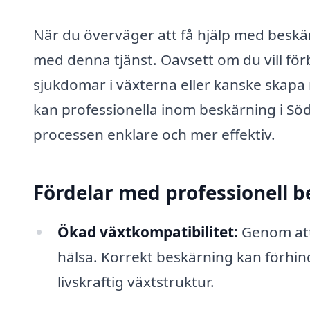
När du överväger att få hjälp med beskärn
med denna tjänst. Oavsett om du vill för
sjukdomar i växterna eller kanske skapa
kan professionella inom beskärning i S
processen enklare och mer effektiv.
Fördelar med professionell 
Ökad växtkompatibilitet:
Genom att 
hälsa. Korrekt beskärning kan förhin
livskraftig växtstruktur.