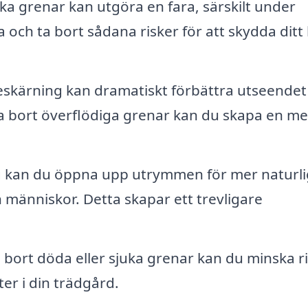
ka grenar kan utgöra en fara, särskilt under
 och ta bort sådana risker för att skydda dit
eskärning kan dramatiskt förbättra utseendet
a bort överflödiga grenar kan du skapa en me
kan du öppna upp utrymmen för mer naturli
h människor. Detta skapar ett trevligare
bort döda eller sjuka grenar kan du minska r
ter i din trädgård.