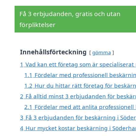
Få 3 erbjudanden, gratis och utan
förpliktelser
Innehållsförteckning
gömma
1
Vad kan ett företag som är specialiserat
1.1
Fördelar med professionell beskärni
1.2
Hur du hittar rätt företag för beskär
2
Få alltid minst 3 erbjudanden för beskä
2.1
Fördelar med att anlita professionel
3
Få 3 erbjudanden för beskärning i Söder
4
Hur mycket kostar beskärning i Söderh