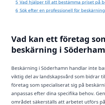
5
Vad hjälper till att bestämma priset på
6
Sök efter en professionell för beskärni
Vad kan ett företag som
beskärning i Söderhamn
Beskärning i Söderhamn handlar inte bar
viktig del av landskapsvård som bidrar til
företag som specialiserat sig på beskärn
anpassas efter dina specifika behov. Gen
området säkerställs att arbetet utförs på