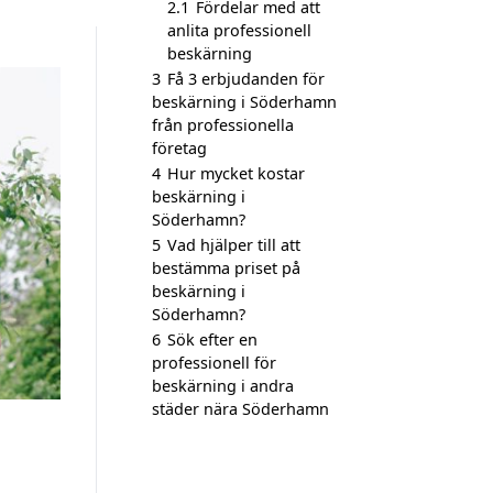
2.1
Fördelar med att
anlita professionell
beskärning
3
Få 3 erbjudanden för
beskärning i Söderhamn
från professionella
företag
4
Hur mycket kostar
beskärning i
Söderhamn?
5
Vad hjälper till att
bestämma priset på
beskärning i
Söderhamn?
6
Sök efter en
professionell för
beskärning i andra
städer nära Söderhamn