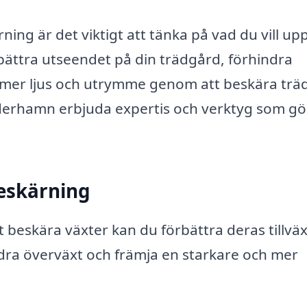
ing är det viktigt att tänka på vad du vill up
bättra utseendet på din trädgård, förhindra
 mer ljus och utrymme genom att beskära träd
öderhamn erbjuda expertis och verktyg som gö
beskärning
beskära växter kan du förbättra deras tillväx
dra överväxt och främja en starkare och mer