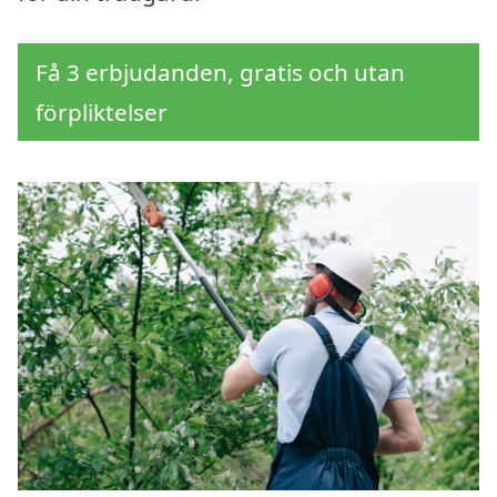
Få 3 erbjudanden, gratis och utan
förpliktelser