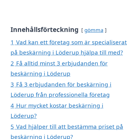
Innehållsförteckning
gömma
1
Vad kan ett företag som är specialiserat
på beskärning i Löderup hjälpa till med?
2
Få alltid minst 3 erbjudanden för
beskärning i Löderup
3
Få 3 erbjudanden för beskärning i
Löderup från professionella företag
4
Hur mycket kostar beskärning i
Löderup?
5
Vad hjälper till att bestämma priset på
beskärning i Löderup?