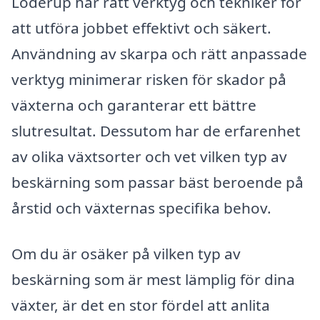
Löderup har rätt verktyg och tekniker för
att utföra jobbet effektivt och säkert.
Användning av skarpa och rätt anpassade
verktyg minimerar risken för skador på
växterna och garanterar ett bättre
slutresultat. Dessutom har de erfarenhet
av olika växtsorter och vet vilken typ av
beskärning som passar bäst beroende på
årstid och växternas specifika behov.
Om du är osäker på vilken typ av
beskärning som är mest lämplig för dina
växter, är det en stor fördel att anlita