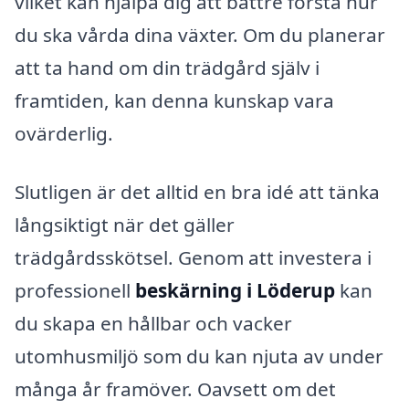
vilket kan hjälpa dig att bättre förstå hur
du ska vårda dina växter. Om du planerar
att ta hand om din trädgård själv i
framtiden, kan denna kunskap vara
ovärderlig.
Slutligen är det alltid en bra idé att tänka
långsiktigt när det gäller
trädgårdsskötsel. Genom att investera i
professionell
beskärning i Löderup
kan
du skapa en hållbar och vacker
utomhusmiljö som du kan njuta av under
många år framöver. Oavsett om det