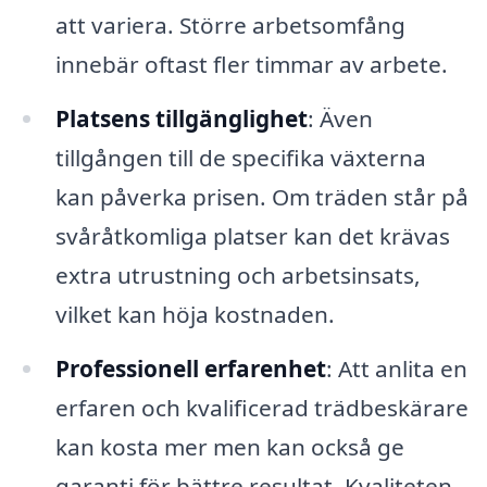
att variera. Större arbetsomfång
innebär oftast fler timmar av arbete.
Platsens tillgänglighet
: Även
tillgången till de specifika växterna
kan påverka prisen. Om träden står på
svåråtkomliga platser kan det krävas
extra utrustning och arbetsinsats,
vilket kan höja kostnaden.
Professionell erfarenhet
: Att anlita en
erfaren och kvalificerad trädbeskärare
kan kosta mer men kan också ge
garanti för bättre resultat. Kvaliteten