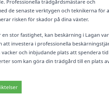
de. Professionella trädgårdsmästare och
ed de senaste verktygen och teknikerna för a
merar risken för skador på dina växter.
r en stor fastighet, kan beskärning i Lagan va
 att investera i professionella beskärningstjä
n vacker och inbjudande plats att spendera tid
erter som kan göra din trädgård till en plats a
iktelser