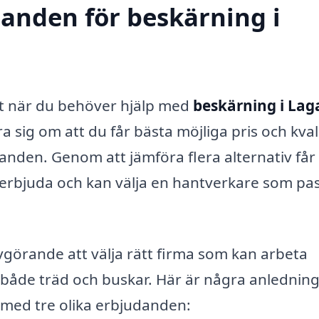
danden för beskärning i
igt när du behöver hjälp med
beskärning i Lag
a sig om att du får bästa möjliga pris och kval
udanden. Genom att jämföra flera alternativ får
 erbjuda och kan välja en hantverkare som pa
vgörande att välja rätt firma som kan arbeta
åde träd och buskar. Här är några anledninga
g med tre olika erbjudanden: