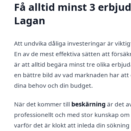
Få alltid minst 3 erbju
Lagan
Att undvika dåliga investeringar är vikt
En av de mest effektiva sätten att försäkr
är att alltid begära minst tre olika erbj
en bättre bild av vad marknaden har att
dina behov och din budget.
När det kommer till
beskärning
är det a
professionellt och med stor kunskap om b
varför det är klokt att inleda din söknin