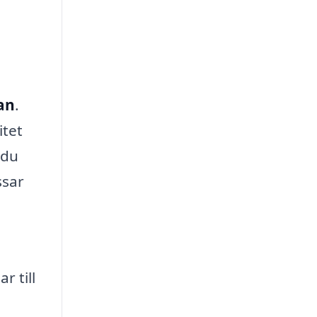
an
.
itet
 du
ssar
r till