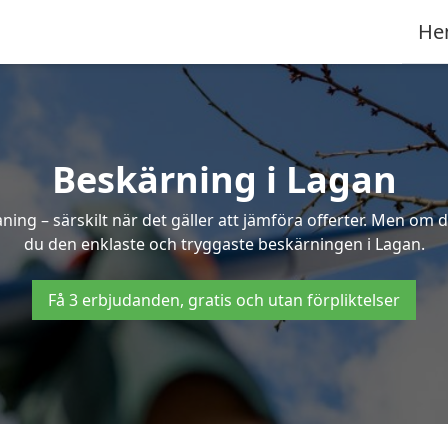
He
Beskärning i Lagan
g – särskilt när det gäller att jämföra offerter. Men om d
du den enklaste och tryggaste beskärningen i Lagan.
Få 3 erbjudanden, gratis och utan förpliktelser