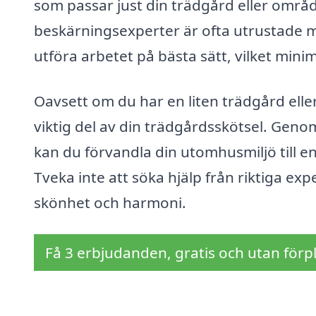
som passar just din trädgård eller områ
beskärningsexperter är ofta utrustade m
utföra arbetet på bästa sätt, vilket mini
Oavsett om du har en liten trädgård elle
viktig del av din trädgårdsskötsel. Genom
kan du förvandla din utomhusmiljö till e
Tveka inte att söka hjälp från riktiga exp
skönhet och harmoni.
Få 3 erbjudanden, gratis och utan förpl