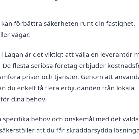
kan förbättra säkerheten runt din fastighet,
ler vägar.
i Lagan är det viktigt att välja en leverantör 
De flesta seriösa företag erbjuder kostnadsf
t jämföra priser och tjänster. Genom att använd
n du enkelt få flera erbjudanden från lokala
 för dina behov.
a specifika behov och önskemål med det valda
säkerställer att du får skräddarsydda lösning