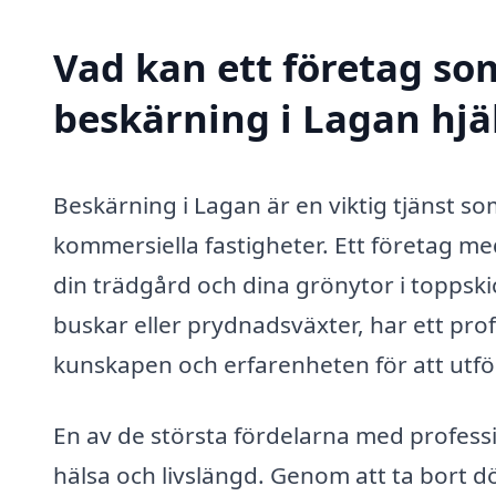
Vad kan ett företag som
beskärning i Lagan hjä
Beskärning i Lagan är en viktig tjänst s
kommersiella fastigheter. Ett företag me
din trädgård och dina grönytor i toppsk
buskar eller prydnadsväxter, har ett pr
kunskapen och erfarenheten för att utför
En av de största fördelarna med professio
hälsa och livslängd. Genom att ta bort dö