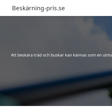
Beskärning-pris.se
Att beskära träd och buskar kan kännas som en utmanin