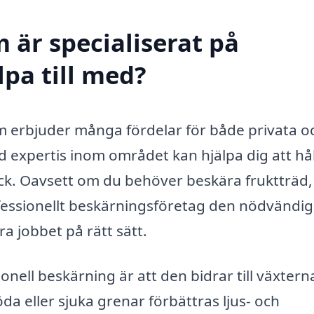
 är specialiserat på
lpa till med?
om erbjuder många fördelar för både privata o
d expertis inom området kan hjälpa dig att hå
ick. Oavsett om du behöver beskära fruktträd,
ofessionellt beskärningsföretag den nödvändi
a jobbet på rätt sätt.
nell beskärning är att den bidrar till växtern
da eller sjuka grenar förbättras ljus- och