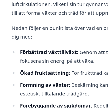
luftcirkulationen, vilket i sin tur gynnar
till att forma växter och träd för att up
Nedan följer en punktlista över vad en p
dig med:
Förbättrad växttillväxt:
Genom att t
fokusera sin energi på att växa.
Ökad fruktsättning:
För fruktträd k
Formning av växter:
Beskärning kan h
estetiskt tilltalande trädgård.
Förebyggande av sjukdomar:
Regelb