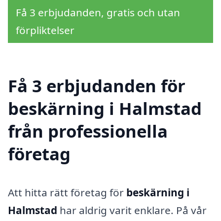
Få 3 erbjudanden, gratis och utan
förpliktelser
Få 3 erbjudanden för
beskärning i Halmstad
från professionella
företag
Att hitta rätt företag för
beskärning i
Halmstad
har aldrig varit enklare. På vår