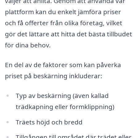
väljer att anlita. Genom att använda vår
plattform kan du enkelt jämföra priser
och få offerter från olika företag, vilket
gör det lättare att hitta det bästa tillbudet
för dina behov.
En del av de faktorer som kan påverka
priset på beskärning inkluderar:
Typ av beskärning (även kallad
trädkapning eller formklippning)
Träets höjd och bredd
Tillgången till området där trädet eller