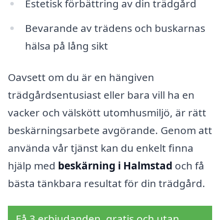
Estetisk förbättring av din trädgård
Bevarande av trädens och buskarnas
hälsa på lång sikt
Oavsett om du är en hängiven
trädgårdsentusiast eller bara vill ha en
vacker och välskött utomhusmiljö, är rätt
beskärningsarbete avgörande. Genom att
använda vår tjänst kan du enkelt finna
hjälp med
beskärning i Halmstad
och få
bästa tänkbara resultat för din trädgård.
Få 3 erbjudanden, gratis och utan