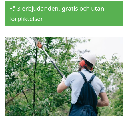
Få 3 erbjudanden, gratis och utan
förpliktelser