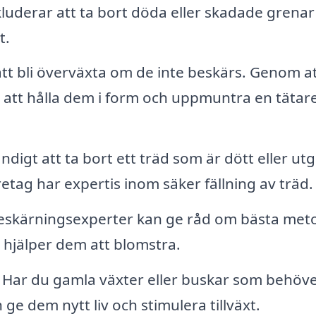
kluderar att ta bort döda eller skadade grenar
t.
tt bli överväxta om de inte beskärs. Genom a
d att hålla dem i form och uppmuntra en tätar
digt att ta bort ett träd som är dött eller utg
tag har expertis inom säker fällning av träd.
skärningsexperter kan ge råd om bästa met
et hjälper dem att blomstra.
Har du gamla växter eller buskar som behöve
ge dem nytt liv och stimulera tillväxt.