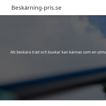
Beskärning-pris.se
Att beskära träd och buskar kan kännas som en utmanin