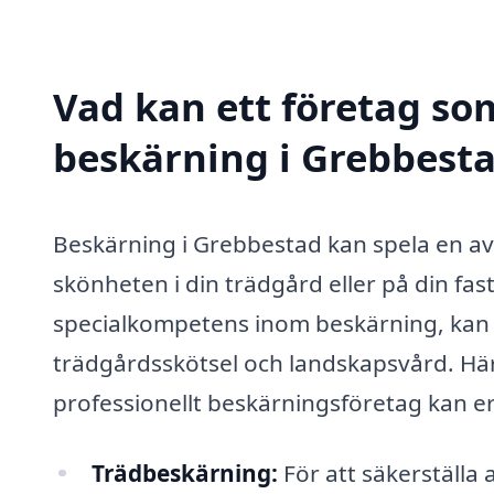
Vad kan ett företag som
beskärning i Grebbesta
Beskärning i Grebbestad kan spela en avg
skönheten i din trädgård eller på din fas
specialkompetens inom beskärning, kan d
trädgårdsskötsel och landskapsvård. Här
professionellt beskärningsföretag kan e
Trädbeskärning:
För att säkerställa a