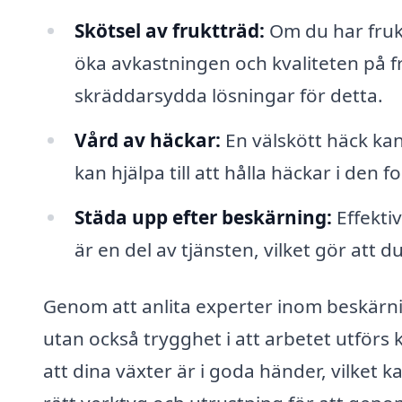
Skötsel av fruktträd:
Om du har fruk
öka avkastningen och kvaliteten på f
skräddarsydda lösningar för detta.
Vård av häckar:
En välskött häck ka
kan hjälpa till att hålla häckar i den 
Städa upp efter beskärning:
Effektiv
är en del av tjänsten, vilket gör att d
Genom att anlita experter inom beskärnin
utan också trygghet i att arbetet utförs
att dina växter är i goda händer, vilket 