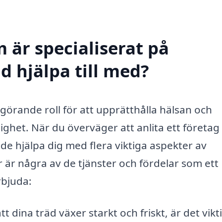
 är specialiserat på
d hjälpa till med?
örande roll för att upprätthålla hälsan och
tighet. När du överväger att anlita ett företa
e hjälpa dig med flera viktiga aspekter av
 är några av de tjänster och fördelar som ett
rbjuda:
tt dina träd växer starkt och friskt, är det vikt