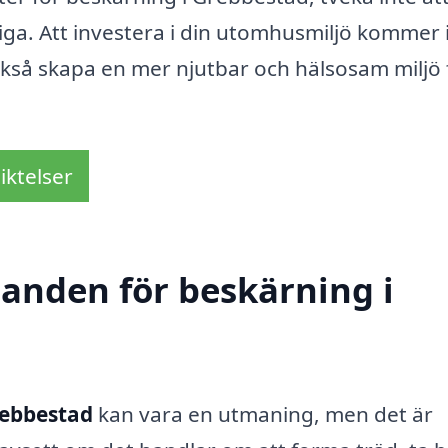
liga. Att investera i din utomhusmiljö kommer 
ckså skapa en mer njutbar och hälsosam miljö 
iktelser
danden för beskärning i
rebbestad
kan vara en utmaning, men det är