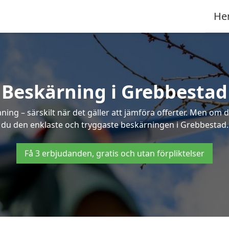
He
Beskärning i Grebbestad
g – särskilt när det gäller att jämföra offerter. Men om d
du den enklaste och tryggaste beskärningen i Grebbestad.
Få 3 erbjudanden, gratis och utan förpliktelser