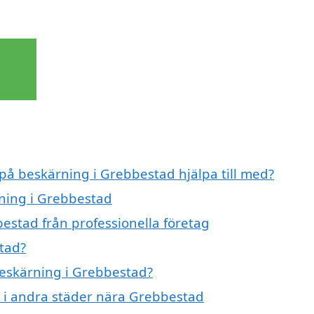
 på beskärning i Grebbestad hjälpa till med?
rning i Grebbestad
estad från professionella företag
tad?
beskärning i Grebbestad?
g i andra städer nära Grebbestad