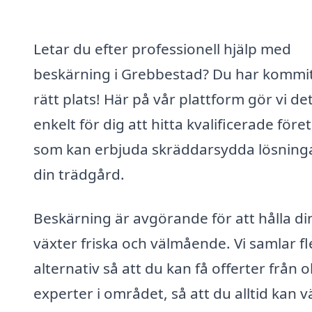
Letar du efter professionell hjälp med
beskärning i Grebbestad? Du har kommit 
rätt plats! Här på vår plattform gör vi de
enkelt för dig att hitta kvalificerade före
som kan erbjuda skräddarsydda lösninga
din trädgård.
Beskärning är avgörande för att hålla di
växter friska och välmående. Vi samlar fl
alternativ så att du kan få offerter från o
experter i området, så att du alltid kan v