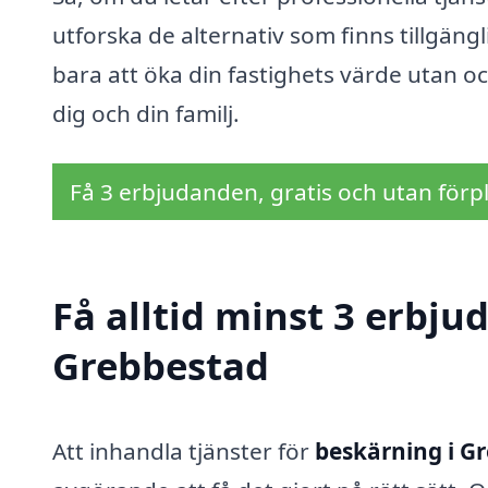
utforska de alternativ som finns tillgäng
bara att öka din fastighets värde utan o
dig och din familj.
Få 3 erbjudanden, gratis och utan förpl
Få alltid minst 3 erbju
Grebbestad
Att inhandla tjänster för
beskärning i G