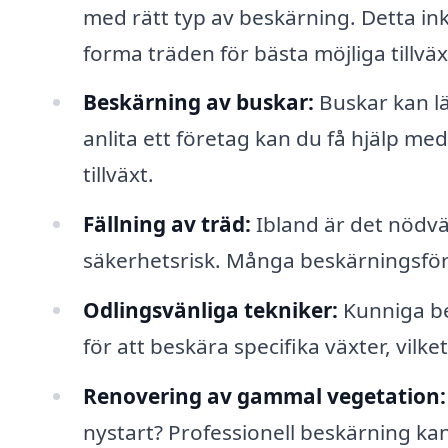
med rätt typ av beskärning. Detta in
forma träden för bästa möjliga tillväx
Beskärning av buskar:
Buskar kan lä
anlita ett företag kan du få hjälp me
tillväxt.
Fällning av träd:
Ibland är det nödvän
säkerhetsrisk. Många beskärningsföre
Odlingsvänliga tekniker:
Kunniga be
för att beskära specifika växter, vilk
Renovering av gammal vegetation:
nystart? Professionell beskärning kan 