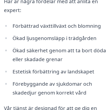
Här är några fördelar med att anlita en
expert:
Förbättrad växttillväxt och blomning
Ökad ljusgenomsläpp i trädgården
Ökad säkerhet genom att ta bort döda
eller skadade grenar
Estetisk förbättring av landskapet
Förebyggande av sjukdomar och
skadedjur genom korrekt vård
Vår tjänst är designad för att ge dig en