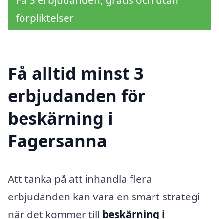
Få 3 erbjudanden, gratis och utan
förpliktelser
Få alltid minst 3
erbjudanden för
beskärning i
Fagersanna
Att tänka på att inhandla flera
erbjudanden kan vara en smart strategi
när det kommer till
beskärning i