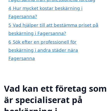
4
Hur mycket kostar beskärning i
Fagersanna?
5
Vad hjälper till att bestämma priset på
beskärning i Fagersanna?
6
Sök efter en professionell för
beskärning i andra städer nära
Fagersanna
Vad kan ett företag som
är specialiserat på