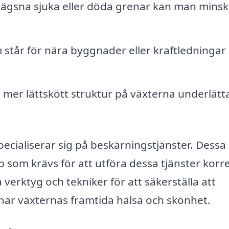
ägsna sjuka eller döda grenar kan man mins
 står för nära byggnader eller kraftledningar
mer lättskött struktur på växterna underlätt
pecialiserar sig på beskärningstjänster. Dessa
som krävs för att utföra dessa tjänster korr
 verktyg och tekniker för att säkerställa att
nar växternas framtida hälsa och skönhet.