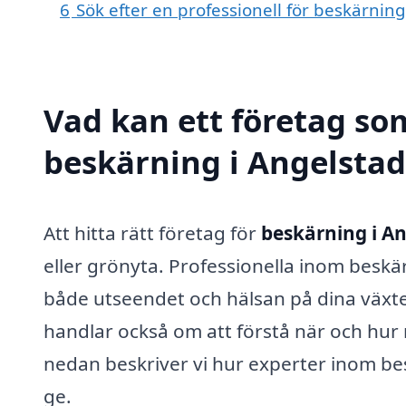
6
Sök efter en professionell för beskärnin
Vad kan ett företag som
beskärning i Angelstad 
Att hitta rätt företag för
beskärning i A
eller grönyta. Professionella inom beskä
både utseendet och hälsan på dina växter
handlar också om att förstå när och hur 
nedan beskriver vi hur experter inom bes
ge.