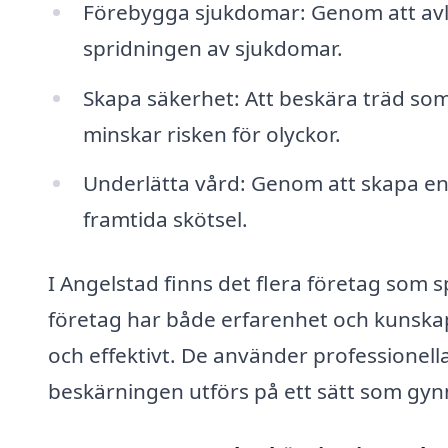
Förebygga sjukdomar: Genom att avl
spridningen av sjukdomar.
Skapa säkerhet: Att beskära träd som
minskar risken för olyckor.
Underlätta vård: Genom att skapa en 
framtida skötsel.
I Angelstad finns det flera företag som s
företag har både erfarenhet och kunskap 
och effektivt. De använder professionella
beskärningen utförs på ett sätt som gyn