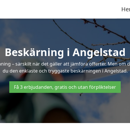
He
Beskärning i Angelstad
g – särskilt när det gäller att jämföra offerter. Men om d
du den enklaste och tryggaste beskärningen i Angelstad.
Få 3 erbjudanden, gratis och utan förpliktelser