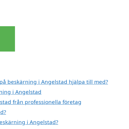
 på beskärning i Angelstad hjälpa till med?
ning i Angelstad
stad från professionella företag
ad?
beskärning i Angelstad?