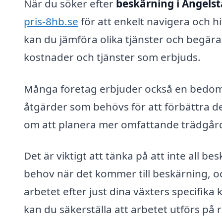
När du söker efter
beskärning i Angels
pris-8hb.se
för att enkelt navigera och h
kan du jämföra olika tjänster och begära 
kostnader och tjänster som erbjuds.
Många företag erbjuder också en bedömn
åtgärder som behövs för att förbättra d
om att planera mer omfattande trädgårds
Det är viktigt att tänka på att inte all be
behov när det kommer till beskärning, oc
arbetet efter just dina växters specifika
kan du säkerställa att arbetet utförs på r