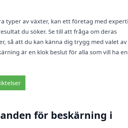
ra typer av växter, kan ett företag med expert
esultat du söker. Se till att fråga om deras
r, så att du kan känna dig trygg med valet av
kärning är en klok beslut för alla som vill ha en
iktelser
danden för beskärning i