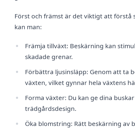
Först och främst är det viktigt att förs
kan man:
Främja tillväxt: Beskärning kan stimul
skadade grenar.
Förbättra ljusinsläpp: Genom att ta bo
växten, vilket gynnar hela växtens hä
Forma växter: Du kan ge dina buskar 
trädgårdsdesign.
Öka blomstring: Rätt beskärning av b