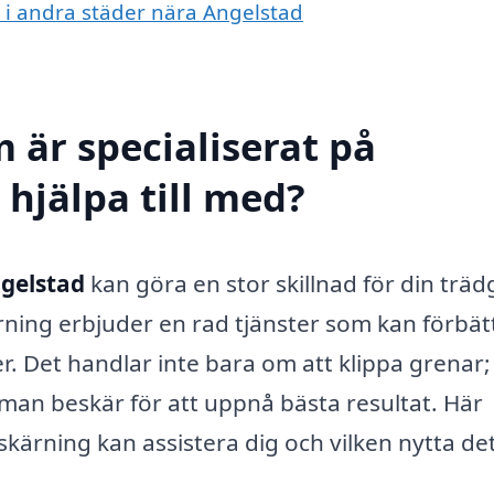
g i andra städer nära Angelstad
 är specialiserat på
hjälpa till med?
ngelstad
kan göra en stor skillnad för din trä
rning erbjuder en rad tjänster som kan förbät
. Det handlar inte bara om att klippa grenar;
man beskär för att uppnå bästa resultat. Här
kärning kan assistera dig och vilken nytta de