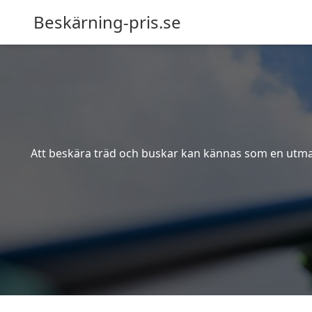
Beskärning-pris.se
Att beskära träd och buskar kan kännas som en utmanin