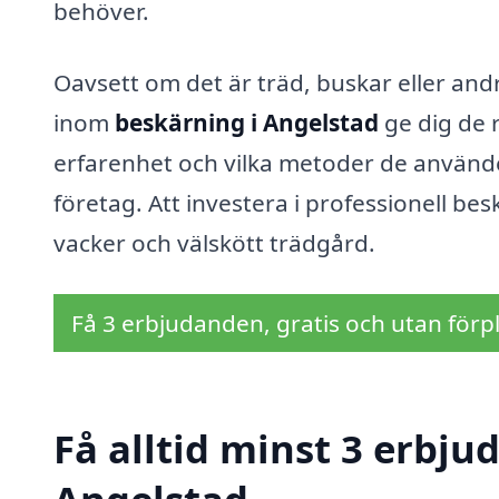
behöver.
Oavsett om det är träd, buskar eller and
inom
beskärning i Angelstad
ge dig de r
erfarenhet och vilka metoder de använde
företag. Att investera i professionell bes
vacker och välskött trädgård.
Få 3 erbjudanden, gratis och utan förpl
Få alltid minst 3 erbju