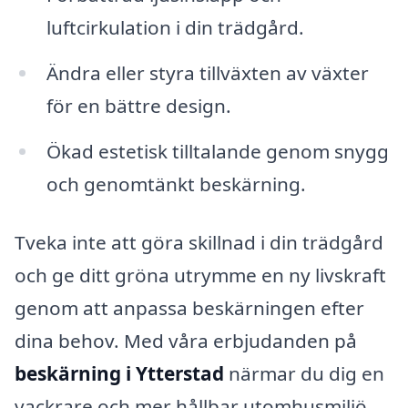
luftcirkulation i din trädgård.
Ändra eller styra tillväxten av växter
för en bättre design.
Ökad estetisk tilltalande genom snygg
och genomtänkt beskärning.
Tveka inte att göra skillnad i din trädgård
och ge ditt gröna utrymme en ny livskraft
genom att anpassa beskärningen efter
dina behov. Med våra erbjudanden på
beskärning i Ytterstad
närmar du dig en
vackrare och mer hållbar utomhusmiljö.