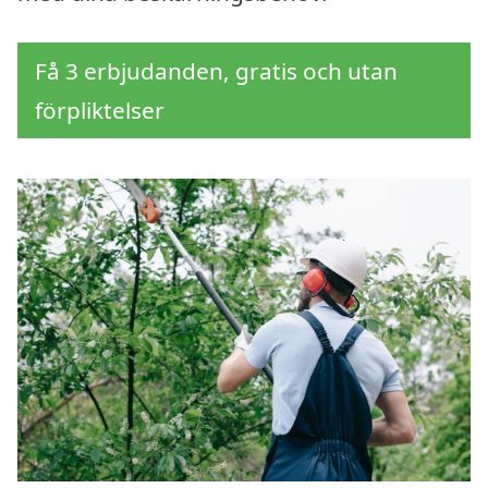
Få 3 erbjudanden, gratis och utan
förpliktelser