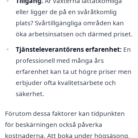
Tillgång:
Är växterna lättåtkomliga
eller ligger de på en svåråtkomlig
plats? Svårtillgängliga områden kan
öka arbetsinsatsen och därmed priset.
Tjänsteleverantörens erfarenhet:
En
professionell med många års
erfarenhet kan ta ut högre priser men
erbjuder ofta kvalitetsarbete och
säkerhet.
Förutom dessa faktorer kan tidpunkten
för beskärningen också påverka
kostnaderna. Att boka under högsäsong,