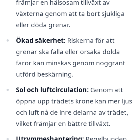
främjar en hälsosam tillväxt av
växterna genom att ta bort sjukliga
eller döda grenar.
Ökad säkerhet:
Riskerna för att
grenar ska falla eller orsaka dolda
faror kan minskas genom noggrant
utförd beskärning.
Sol och luftcirculation:
Genom att
öppna upp trädets krone kan mer ljus
och luft nå de inre delarna av trädet,
vilket främjar en bättre tillväxt.
Utrymmeshantering:
Regelbunden