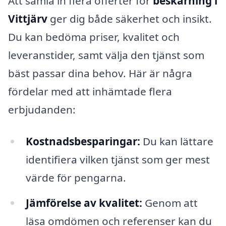
Att samla in flera offerter för
beskärning i
Vittjärv
ger dig både säkerhet och insikt.
Du kan bedöma priser, kvalitet och
leveranstider, samt välja den tjänst som
bäst passar dina behov. Här är några
fördelar med att inhämtade flera
erbjudanden:
Kostnadsbesparingar:
Du kan lättare
identifiera vilken tjänst som ger mest
värde för pengarna.
Jämförelse av kvalitet:
Genom att
läsa omdömen och referenser kan du