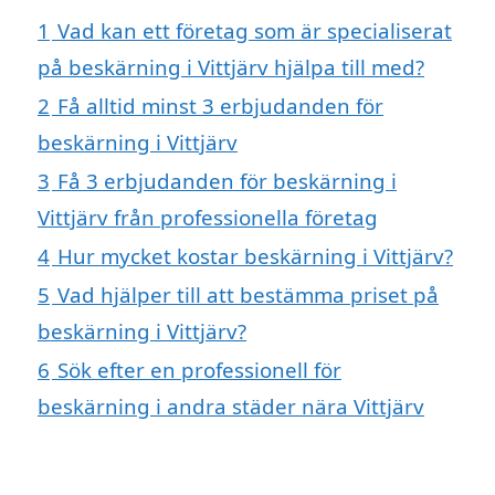
1
Vad kan ett företag som är specialiserat
på beskärning i Vittjärv hjälpa till med?
2
Få alltid minst 3 erbjudanden för
beskärning i Vittjärv
3
Få 3 erbjudanden för beskärning i
Vittjärv från professionella företag
4
Hur mycket kostar beskärning i Vittjärv?
5
Vad hjälper till att bestämma priset på
beskärning i Vittjärv?
6
Sök efter en professionell för
beskärning i andra städer nära Vittjärv