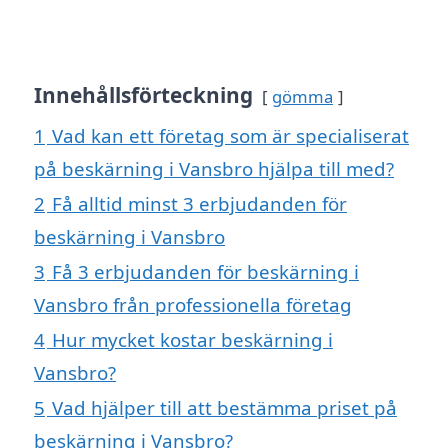
Innehållsförteckning
gömma
1
Vad kan ett företag som är specialiserat
på beskärning i Vansbro hjälpa till med?
2
Få alltid minst 3 erbjudanden för
beskärning i Vansbro
3
Få 3 erbjudanden för beskärning i
Vansbro från professionella företag
4
Hur mycket kostar beskärning i
Vansbro?
5
Vad hjälper till att bestämma priset på
beskärning i Vansbro?