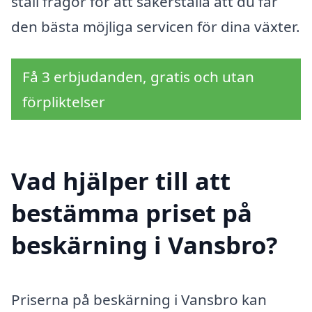
ställ frågor för att säkerställa att du får
den bästa möjliga servicen för dina växter.
Få 3 erbjudanden, gratis och utan
förpliktelser
Vad hjälper till att
bestämma priset på
beskärning i Vansbro?
Priserna på beskärning i Vansbro kan