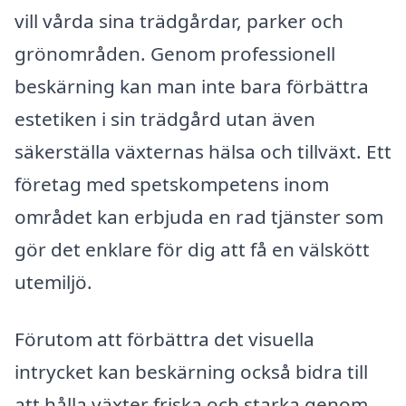
vill vårda sina trädgårdar, parker och
grönområden. Genom professionell
beskärning kan man inte bara förbättra
estetiken i sin trädgård utan även
säkerställa växternas hälsa och tillväxt. Ett
företag med spetskompetens inom
området kan erbjuda en rad tjänster som
gör det enklare för dig att få en välskött
utemiljö.
Förutom att förbättra det visuella
intrycket kan beskärning också bidra till
att hålla växter friska och starka genom