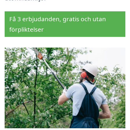
Få 3 erbjudanden, gratis och utan
förpliktelser