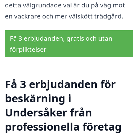
detta välgrundade val är du på väg mot
en vackrare och mer välskött trädgård.
Få 3 erbjudanden, gratis och utan
förpliktelser
Få 3 erbjudanden för
beskärning i
Undersåker från
professionella företag