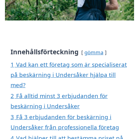
Innehållsförteckning
gömma
1
Vad kan ett företag som är specialiserat
på beskärning i Undersåker hjälpa till
med?
2
Få alltid minst 3 erbjudanden för
beskärning i Undersåker
3
Få 3 erbjudanden för beskärning i
Undersåker från professionella företag
4
Vad hjälper till att bestämma priset på