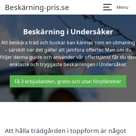
Beskärning-pris.se
Menu
Beskärning i Undersåker
Att beskära träd och buskar kan kännas som en utmaning
– särskilt när det gäller att jämföra offerter. Men om du
följer denna guide och använder vår offerttjänst får du den
enklaste och tryggaste beskärningen i Undersåker.
Få 3 erbjudanden, gratis och utan förpliktelser
Att hålla trädgården i toppform är något