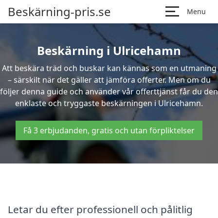
Beskärning-pris.se
Menu
Beskärning i Ulricehamn
Att beskära träd och buskar kan kännas som en utmaning
– särskilt när det gäller att jämföra offerter. Men om du
följer denna guide och använder vår offerttjänst får du den
enklaste och tryggaste beskärningen i Ulricehamn.
Få 3 erbjudanden, gratis och utan förpliktelser
Letar du efter professionell och pålitlig