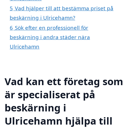
5
Vad hjälper till att bestämma priset på
beskärning i Ulricehamn?
6
Sök efter en professionell för
beskärning i andra städer nära
Ulricehamn
Vad kan ett företag som
är specialiserat på
beskärning i
Ulricehamn hjälpa till