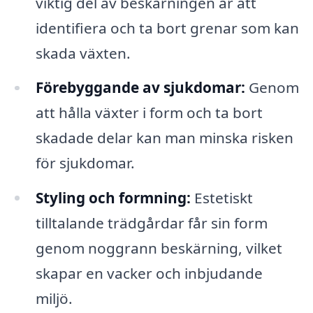
viktig del av beskärningen är att
identifiera och ta bort grenar som kan
skada växten.
Förebyggande av sjukdomar:
Genom
att hålla växter i form och ta bort
skadade delar kan man minska risken
för sjukdomar.
Styling och formning:
Estetiskt
tilltalande trädgårdar får sin form
genom noggrann beskärning, vilket
skapar en vacker och inbjudande
miljö.