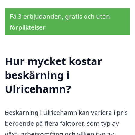
Få 3 erbjudanden, gratis och utan
förpliktelser
Hur mycket kostar
beskärning i
Ulricehamn?
Beskärning i Ulricehamn kan variera i pris
beroende på flera faktorer, som typ av
växt, arbetsomfång och vilken typ av