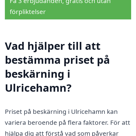
Få 3 erbjudanden, gratis och utan
förpliktelser
Vad hjälper till att
bestämma priset på
beskärning i
Ulricehamn?
Priset på beskärning i Ulricehamn kan
variera beroende på flera faktorer. För att
hjälpa dig att förstå vad som påverkar