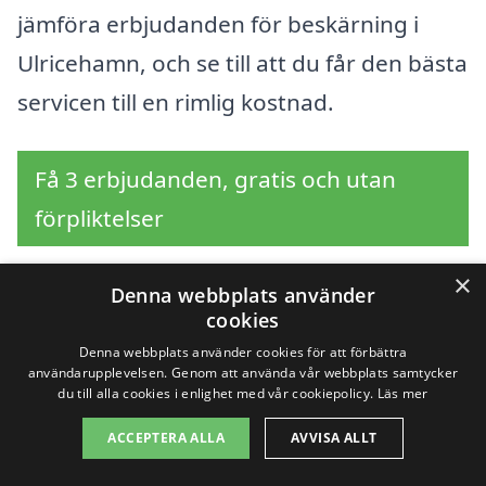
jämföra erbjudanden för beskärning i
Ulricehamn, och se till att du får den bästa
servicen till en rimlig kostnad.
Få 3 erbjudanden, gratis och utan
förpliktelser
×
Denna webbplats använder
cookies
Sök efter en
Denna webbplats använder cookies för att förbättra
användarupplevelsen. Genom att använda vår webbplats samtycker
professionell för
du till alla cookies i enlighet med vår cookiepolicy.
Läs mer
beskärning i andra
ACCEPTERA ALLA
AVVISA ALLT