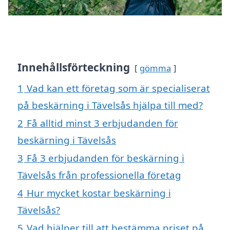
Innehållsförteckning
gömma
1
Vad kan ett företag som är specialiserat
på beskärning i Tävelsås hjälpa till med?
2
Få alltid minst 3 erbjudanden för
beskärning i Tävelsås
3
Få 3 erbjudanden för beskärning i
Tävelsås från professionella företag
4
Hur mycket kostar beskärning i
Tävelsås?
5
Vad hjälper till att bestämma priset på