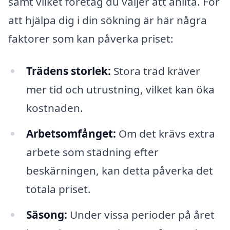
samt vilket företag du väljer att anlita. För
att hjälpa dig i din sökning är här några
faktorer som kan påverka priset:
Trädens storlek:
Stora träd kräver
mer tid och utrustning, vilket kan öka
kostnaden.
Arbetsomfånget:
Om det krävs extra
arbete som städning efter
beskärningen, kan detta påverka det
totala priset.
Säsong:
Under vissa perioder på året