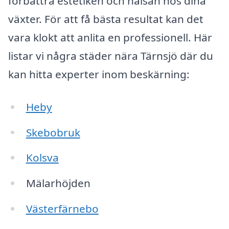
förbättra estetiken och hälsan hos dina
växter. För att få bästa resultat kan det
vara klokt att anlita en professionell. Här
listar vi några städer nära Tärnsjö där du
kan hitta experter inom beskärning:
Heby
Skebobruk
Kolsva
Mälarhöjden
Västerfärnebo