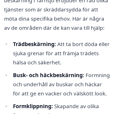
beskärning i Tärnsjö erbjuder en rad olika
tjänster som är skräddarsydda för att
möta dina specifika behov. Här är några
av de områden där de kan vara till hjälp:
Trädbeskärning:
Att ta bort döda eller
sjuka grenar för att främja trädets
hälsa och säkerhet.
Busk- och häckbeskärning:
Formning
och underhåll av buskar och häckar
för att ge en vacker och välskött look.
Formklippning:
Skapande av olika