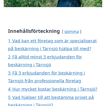
Innehållsförteckning
gömma
1
Vad kan ett företag som är specialiserat
på beskärning i Tärnsjö hjälpa till med?
2
Få alltid minst 3 erbjudanden för
beskärning i Tärnsjö
3
Få 3 erbjudanden för beskärning i
Tärnsjö från professionella företag
4
Hur mycket kostar beskärning i Tärnsjö?
5
Vad hjälper till att bestämma priset på
beskärning i Tärnsjö?