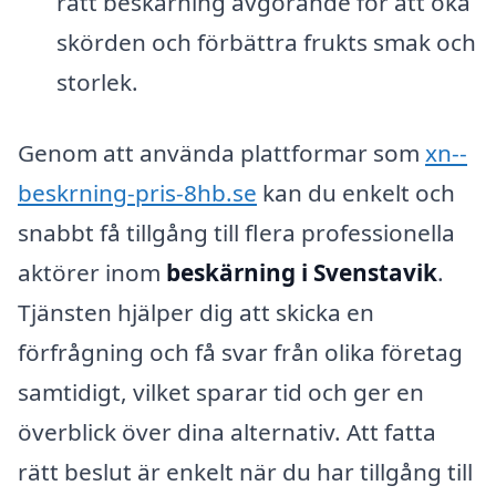
rätt beskärning avgörande för att öka
skörden och förbättra frukts smak och
storlek.
Genom att använda plattformar som
xn--
beskrning-pris-8hb.se
kan du enkelt och
snabbt få tillgång till flera professionella
aktörer inom
beskärning i Svenstavik
.
Tjänsten hjälper dig att skicka en
förfrågning och få svar från olika företag
samtidigt, vilket sparar tid och ger en
överblick över dina alternativ. Att fatta
rätt beslut är enkelt när du har tillgång till