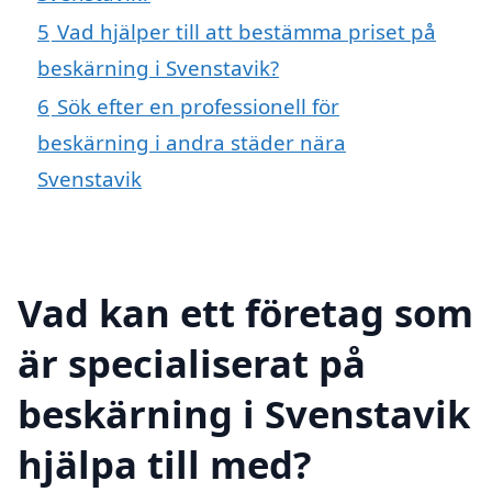
5
Vad hjälper till att bestämma priset på
beskärning i Svenstavik?
6
Sök efter en professionell för
beskärning i andra städer nära
Svenstavik
Vad kan ett företag som
är specialiserat på
beskärning i Svenstavik
hjälpa till med?