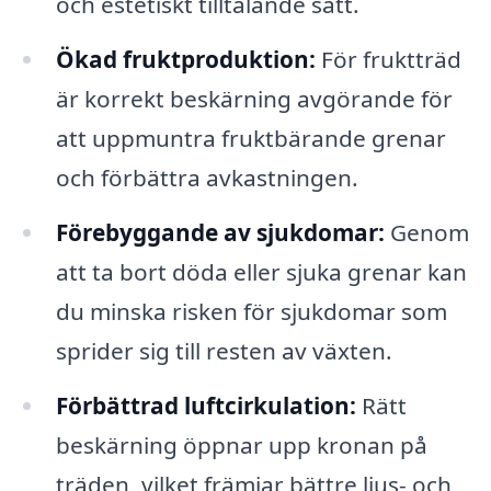
och estetiskt tilltalande sätt.
Ökad fruktproduktion:
För fruktträd
är korrekt beskärning avgörande för
att uppmuntra fruktbärande grenar
och förbättra avkastningen.
Förebyggande av sjukdomar:
Genom
att ta bort döda eller sjuka grenar kan
du minska risken för sjukdomar som
sprider sig till resten av växten.
Förbättrad luftcirkulation:
Rätt
beskärning öppnar upp kronan på
träden, vilket främjar bättre ljus- och