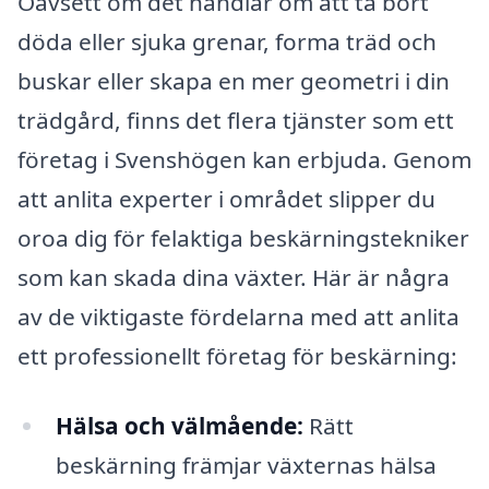
Oavsett om det handlar om att ta bort
döda eller sjuka grenar, forma träd och
buskar eller skapa en mer geometri i din
trädgård, finns det flera tjänster som ett
företag i Svenshögen kan erbjuda. Genom
att anlita experter i området slipper du
oroa dig för felaktiga beskärningstekniker
som kan skada dina växter. Här är några
av de viktigaste fördelarna med att anlita
ett professionellt företag för beskärning:
Hälsa och välmående:
Rätt
beskärning främjar växternas hälsa