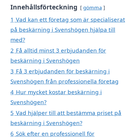
Innehållsförteckning
gömma
1
Vad kan ett företag som är specialiserat
på beskärning i Svenshögen hjälpa till
med?
2
Få alltid minst 3 erbjudanden för
beskärning i Svenshögen
3
Få 3 erbjudanden för beskärning i
Svenshögen från professionella företag
4
Hur mycket kostar beskärning i
Svenshögen?
5
Vad hjälper till att bestämma priset på
beskärning i Svenshögen?
6
Sök efter en professionell för