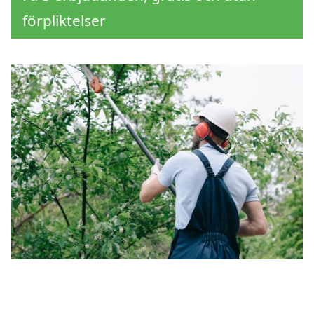
förpliktelser