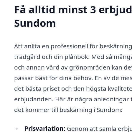
Få alltid minst 3 erbju
Sundom
Att anlita en professionell för beskärnin
trädgård och din plånbok. Med så många
och annan vård av grönområden kan det 
passar bäst för dina behov. En av de mest 
det bästa priset och den högsta kvaliteten
erbjudanden. Här är några anledningar til
det kommer till beskärning i Sundom:
Prisvariation:
Genom att samla erbjud