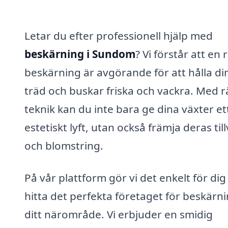
Letar du efter professionell hjälp med
beskärning i Sundom
? Vi förstår att en r
beskärning är avgörande för att hålla di
träd och buskar friska och vackra. Med r
teknik kan du inte bara ge dina växter et
estetiskt lyft, utan också främja deras til
och blomstring.
På vår plattform gör vi det enkelt för dig
hitta det perfekta företaget för beskärni
ditt närområde. Vi erbjuder en smidig