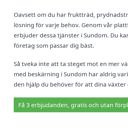
Oavsett om du har fruktträd, prydnadsträ
lösning för varje behov. Genom vår plat
erbjuder dessa tjänster i Sundom. Du ka
företag som passar dig bäst.
Så tveka inte att ta steget mot en mer vä
med beskärning i Sundom har aldrig varit
den hjälp du behöver för att dina växter
Få 3 erbjudanden, gratis och utan förpl