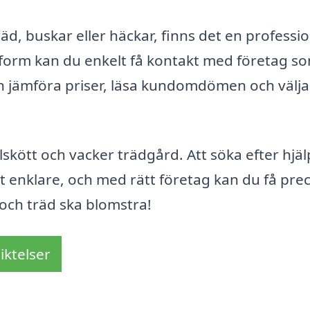
d, buskar eller häckar, finns det en professio
tform kan du enkelt få kontakt med företag s
n jämföra priser, läsa kundomdömen och välja
lskött och vacker trädgård. Att söka efter hjäl
 enklare, och med rätt företag kan du få prec
 och träd ska blomstra!
iktelser