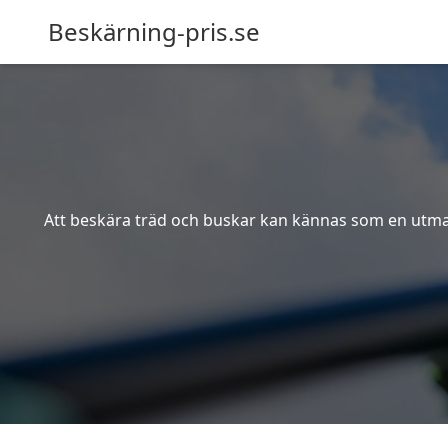
Beskärning-pris.se
Att beskära träd och buskar kan kännas som en utmanin