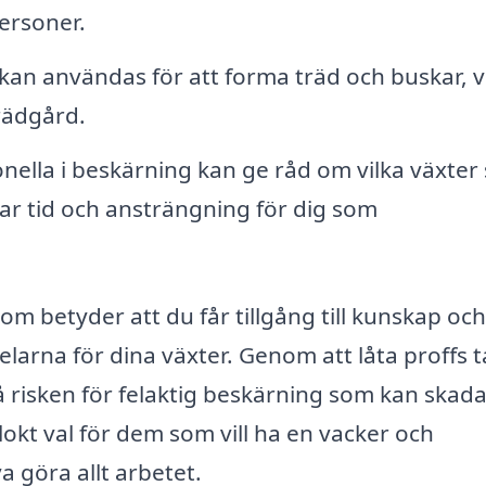
ersoner.
an användas för att forma träd och buskar, vi
trädgård.
nella i beskärning kan ge råd om vilka växter
rar tid och ansträngning för dig som
om betyder att du får tillgång till kunskap och
arna för dina växter. Genom att låta proffs t
risken för felaktig beskärning som kan skad
okt val för dem som vill ha en vacker och
 göra allt arbetet.