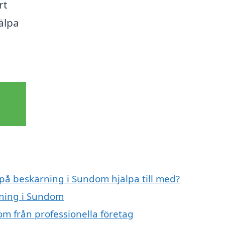
rt
älpa
 på beskärning i Sundom hjälpa till med?
rning i Sundom
m från professionella företag