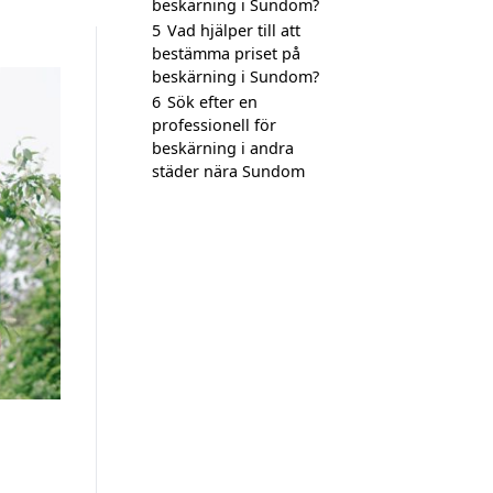
beskärning i Sundom?
5
Vad hjälper till att
bestämma priset på
beskärning i Sundom?
6
Sök efter en
professionell för
beskärning i andra
städer nära Sundom