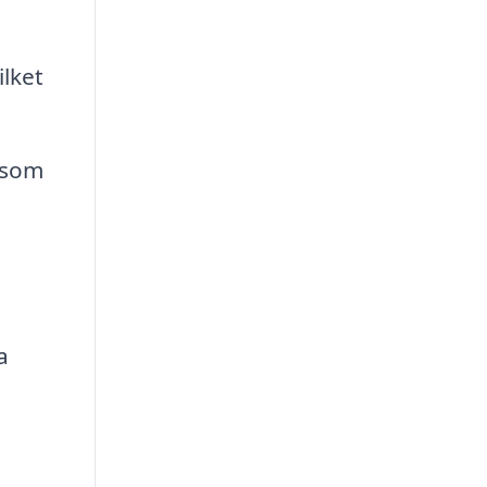
lket
 som
a
a