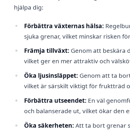
hjälpa dig:
Förbättra växternas hälsa:
Regelbund
sjuka grenar, vilket minskar risken f
Främja tillväxt:
Genom att beskära di
vilket ger en mer attraktiv och välskö
Öka ljusinsläppet:
Genom att ta bort
vilket är särskilt viktigt för frukttr
Förbättra utseendet:
En väl genomfö
och balanserade ut, vilket ökar den e
Öka säkerheten:
Att ta bort grenar 