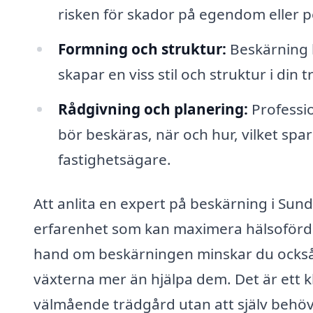
risken för skador på egendom eller p
Formning och struktur:
Beskärning k
skapar en viss stil och struktur i din 
Rådgivning och planering:
Professio
bör beskäras, när och hur, vilket spa
fastighetsägare.
Att anlita en expert på beskärning i Sund
erfarenhet som kan maximera hälsofördel
hand om beskärningen minskar du också 
växterna mer än hjälpa dem. Det är ett kl
välmående trädgård utan att själv behöva