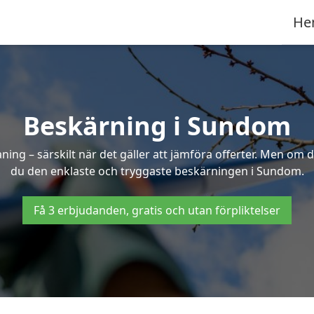
He
Beskärning i Sundom
g – särskilt när det gäller att jämföra offerter. Men om d
du den enklaste och tryggaste beskärningen i Sundom.
Få 3 erbjudanden, gratis och utan förpliktelser