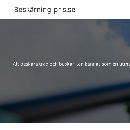
Beskärning-pris.se
Att beskära träd och buskar kan kännas som en utmanin