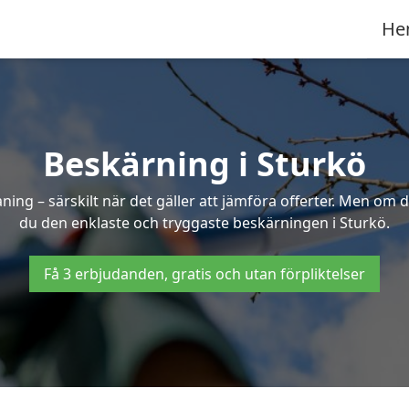
He
Beskärning i Sturkö
g – särskilt när det gäller att jämföra offerter. Men om d
du den enklaste och tryggaste beskärningen i Sturkö.
Få 3 erbjudanden, gratis och utan förpliktelser