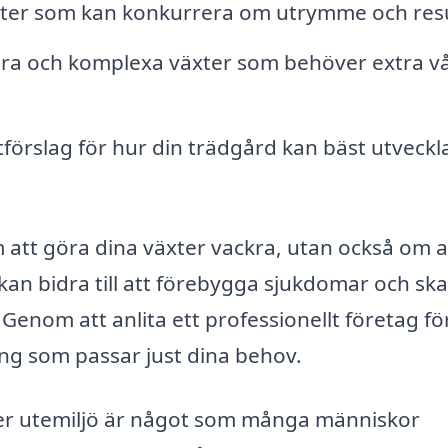
ter som kan konkurrera om utrymme och resu
ra och komplexa växter som behöver extra v
förslag för hur din trädgård kan bäst utveckl
 att göra dina växter vackra, utan också om a
kan bidra till att förebygga sjukdomar och ska
Genom att anlita ett professionellt företag fö
ng som passar just dina behov.
cker utemiljö är något som många människor