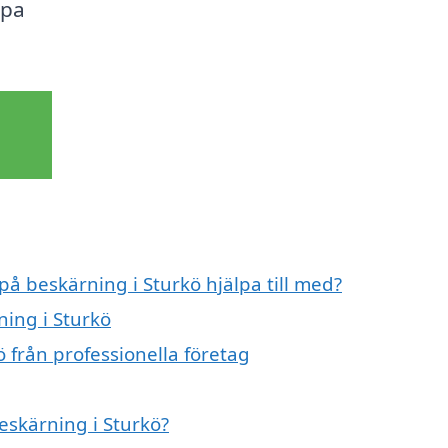
lpa
på beskärning i Sturkö hjälpa till med?
ning i Sturkö
 från professionella företag
beskärning i Sturkö?