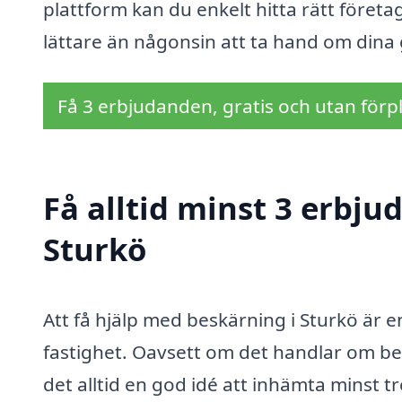
plattform kan du enkelt hitta rätt företa
lättare än någonsin att ta hand om dina 
Få 3 erbjudanden, gratis och utan förpl
Få alltid minst 3 erbju
Sturkö
Att få hjälp med beskärning i Sturkö är e
fastighet. Oavsett om det handlar om bes
det alltid en god idé att inhämta minst tr