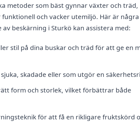
lka metoder som bäst gynnar växter och träd,
 funktionell och vacker utemiljö. Här är några
 av beskärning i Sturkö kan assistera med:
ler stil på dina buskar och träd för att ge en 
 sjuka, skadade eller som utgör en säkerhetsri
rätt form och storlek, vilket förbättrar både
ningsteknik för att få en rikligare fruktskörd 