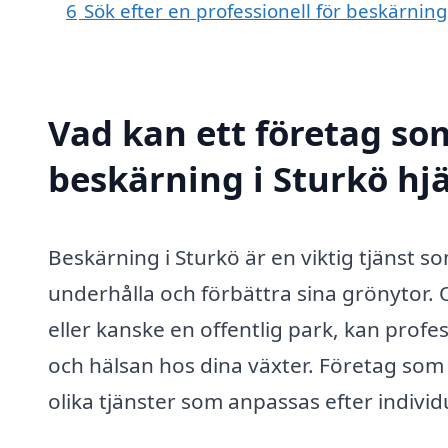
6
Sök efter en professionell för beskärnin
Vad kan ett företag som
beskärning i Sturkö hjä
Beskärning i Sturkö är en viktig tjänst 
underhålla och förbättra sina grönytor. 
eller kanske en offentlig park, kan profe
och hälsan hos dina växter. Företag som 
olika tjänster som anpassas efter individ