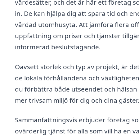
värdesätter, och det är här ett företag 
in. De kan hjälpa dig att spara tid och e
vårdad utomhusyta. Att jämföra flera off
uppfattning om priser och tjänster tillgän
informerad beslutstagande.
Oavsett storlek och typ av projekt, är det 
de lokala förhållandena och växtlighete
du förbättra både utseendet och hälsan ho
mer trivsam miljö för dig och dina gäster
Sammanfattningsvis erbjuder företag som
ovärderlig tjänst för alla som vill ha en