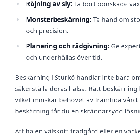
Röjning av sly:
Ta bort oönskade väx
Monsterbeskärning:
Ta hand om sto
och precision.
Planering och rådgivning:
Ge expert
och underhållas över tid.
Beskärning i Sturkö handlar inte bara om
säkerställa deras hälsa. Rätt beskärning 
vilket minskar behovet av framtida vård. 
beskärning får du en skräddarsydd lösni
Att ha en välskött trädgård eller en va