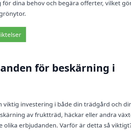
g för dina behov och begära offerter, vilket gö
grönytor.
iktelser
danden för beskärning i
n viktig investering i både din trädgård och di
kärning av fruktträd, häckar eller andra växte
e olika erbjudanden. Varför är detta så viktigt