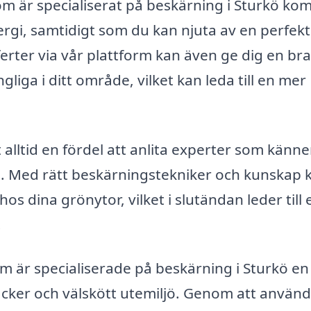
som är specialiserat på beskärning i Sturkö k
nergi, samtidigt som du kan njuta av en perfekt
erter via vår plattform kan även ge dig en bra
gliga i ditt område, vilket kan leda till en mer
alltid en fördel att anlita experter som känner 
n. Med rätt beskärningstekniker och kunskap 
s dina grönytor, vilket i slutändan leder till 
.
 är specialiserade på beskärning i Sturkö en
 vacker och välskött utemiljö. Genom att använ