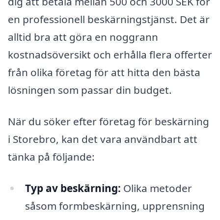
dig att betala mellan 500 och 3000 SEK för
en professionell beskärningstjänst. Det är
alltid bra att göra en noggrann
kostnadsöversikt och erhålla flera offerter
från olika företag för att hitta den bästa
lösningen som passar din budget.
När du söker efter företag för beskärning
i Storebro, kan det vara användbart att
tänka på följande:
Typ av beskärning:
Olika metoder
såsom formbeskärning, upprensning