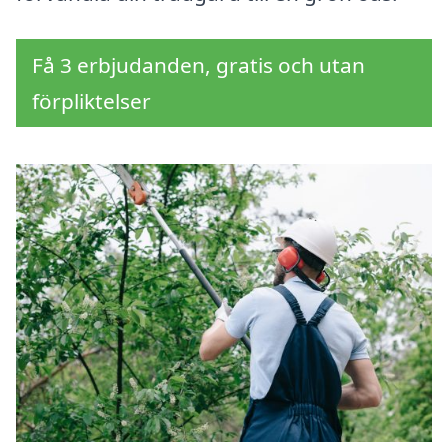
Få 3 erbjudanden, gratis och utan
förpliktelser