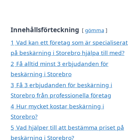
Innehållsförteckning
gömma
1
Vad kan ett företag som är specialiserat
på beskärning i Storebro hjälpa till med?
2
Få alltid minst 3 erbjudanden för
beskärning i Storebro
3
Få 3 erbjudanden för beskärning i
Storebro från professionella företag
4
Hur mycket kostar beskärning i
Storebro?
5
Vad hjälper till att bestämma priset på
beskärning i Storebro?