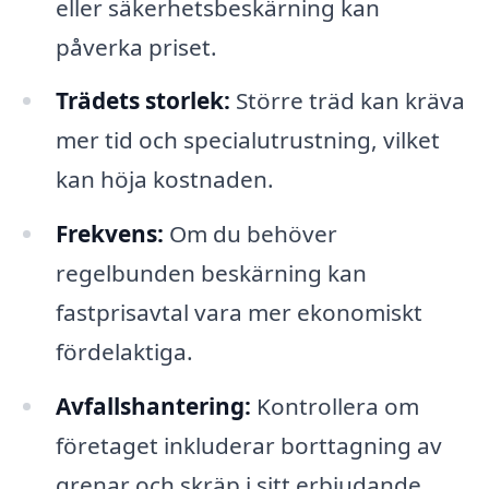
eller säkerhetsbeskärning kan
påverka priset.
Trädets storlek:
Större träd kan kräva
mer tid och specialutrustning, vilket
kan höja kostnaden.
Frekvens:
Om du behöver
regelbunden beskärning kan
fastprisavtal vara mer ekonomiskt
fördelaktiga.
Avfallshantering:
Kontrollera om
företaget inkluderar borttagning av
grenar och skräp i sitt erbjudande.