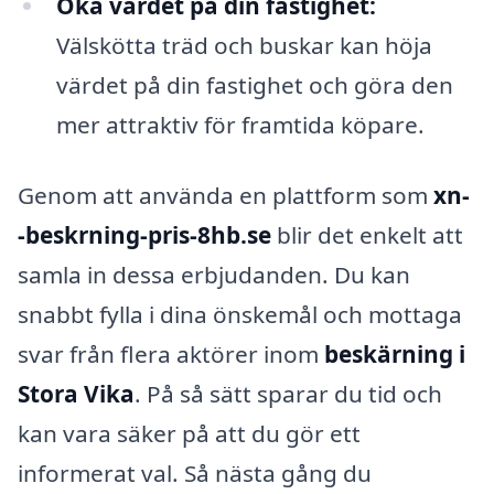
Öka värdet på din fastighet:
Välskötta träd och buskar kan höja
värdet på din fastighet och göra den
mer attraktiv för framtida köpare.
Genom att använda en plattform som
xn-
-beskrning-pris-8hb.se
blir det enkelt att
samla in dessa erbjudanden. Du kan
snabbt fylla i dina önskemål och mottaga
svar från flera aktörer inom
beskärning i
Stora Vika
. På så sätt sparar du tid och
kan vara säker på att du gör ett
informerat val. Så nästa gång du