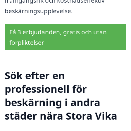
framgångsrik och kostnadseffektiv
beskärningsupplevelse.
Få 3 erbjudanden, gratis och utan
förpliktelser
Sök efter en
professionell för
beskärning i andra
städer nära Stora Vika