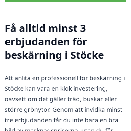
Få alltid minst 3
erbjudanden för
beskärning i Stöcke
Att anlita en professionell för beskärning i
Stöcke kan vara en klok investering,
oavsett om det gäller träd, buskar eller
större grönytor. Genom att invidka minst
tre erbjudanden får du inte bara en bra
bild av marknadspriserna, utan du får