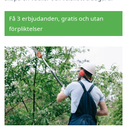
Få 3 erbjudanden, gratis och utan
förpliktelser