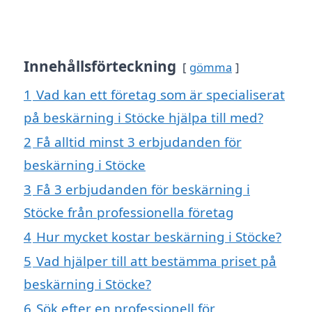
Innehållsförteckning
gömma
1
Vad kan ett företag som är specialiserat
på beskärning i Stöcke hjälpa till med?
2
Få alltid minst 3 erbjudanden för
beskärning i Stöcke
3
Få 3 erbjudanden för beskärning i
Stöcke från professionella företag
4
Hur mycket kostar beskärning i Stöcke?
5
Vad hjälper till att bestämma priset på
beskärning i Stöcke?
6
Sök efter en professionell för