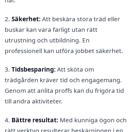
2.
Säkerhet:
Att beskära stora träd eller
buskar kan vara farligt utan rätt
utrustning och utbildning. En
professionell kan utföra jobbet säkerhet.
3.
Tidsbesparing:
Att sköta om
trädgården kräver tid och engagemang.
Genom att anlita proffs kan du frigöra tid
till andra aktiviteter.
4.
Bättre resultat:
Med kunniga ögon och
rätt verktyg resulterar beskärningen i en