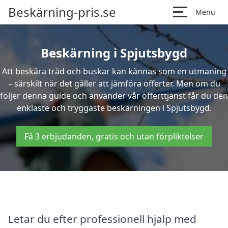
Beskärning-pris.se
Menu
Beskärning i Spjutsbygd
Att beskära träd och buskar kan kännas som en utmaning
– särskilt när det gäller att jämföra offerter. Men om du
följer denna guide och använder vår offerttjänst får du den
enklaste och tryggaste beskärningen i Spjutsbygd.
Få 3 erbjudanden, gratis och utan förpliktelser
Letar du efter professionell hjälp med