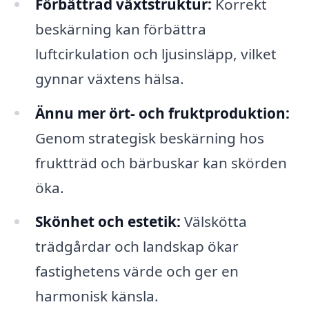
Förbättrad växtstruktur:
Korrekt
beskärning kan förbättra
luftcirkulation och ljusinsläpp, vilket
gynnar växtens hälsa.
Ännu mer ört- och fruktproduktion:
Genom strategisk beskärning hos
fruktträd och bärbuskar kan skörden
öka.
Skönhet och estetik:
Välskötta
trädgårdar och landskap ökar
fastighetens värde och ger en
harmonisk känsla.