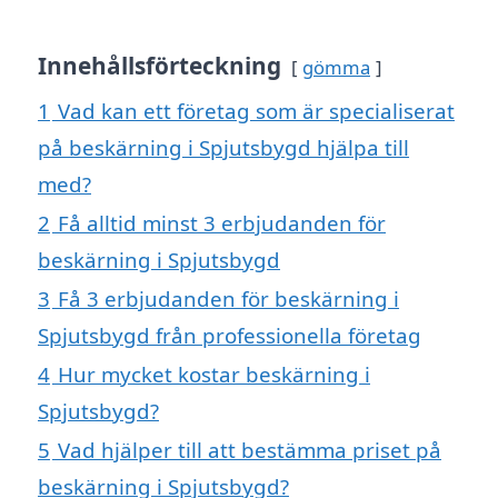
Innehållsförteckning
gömma
1
Vad kan ett företag som är specialiserat
på beskärning i Spjutsbygd hjälpa till
med?
2
Få alltid minst 3 erbjudanden för
beskärning i Spjutsbygd
3
Få 3 erbjudanden för beskärning i
Spjutsbygd från professionella företag
4
Hur mycket kostar beskärning i
Spjutsbygd?
5
Vad hjälper till att bestämma priset på
beskärning i Spjutsbygd?