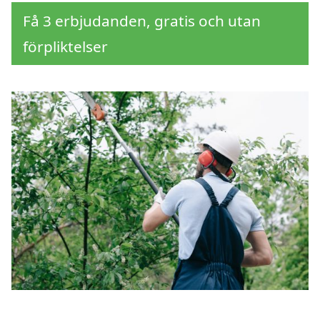
Få 3 erbjudanden, gratis och utan
förpliktelser