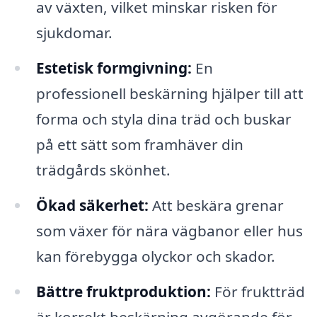
av växten, vilket minskar risken för
sjukdomar.
Estetisk formgivning:
En
professionell beskärning hjälper till att
forma och styla dina träd och buskar
på ett sätt som framhäver din
trädgårds skönhet.
Ökad säkerhet:
Att beskära grenar
som växer för nära vägbanor eller hus
kan förebygga olyckor och skador.
Bättre fruktproduktion:
För fruktträd
är korrekt beskärning avgörande för