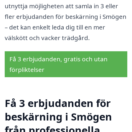
utnyttja möjligheten att samla in 3 eller
fler erbjudanden för beskärning i Smögen
– det kan enkelt leda dig till en mer
välskött och vacker trädgård.
Få 3 erbjudanden, gratis och utan
förpliktelser
Få 3 erbjudanden för
beskärning i Smögen
från professionella