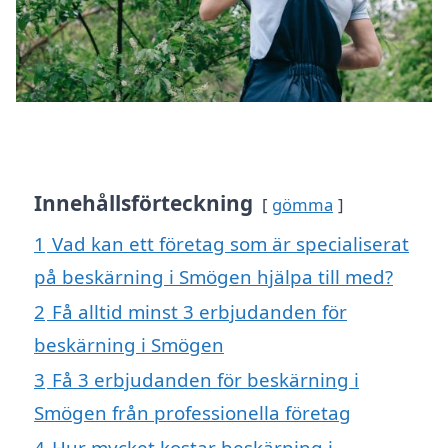
Innehållsförteckning
gömma
1
Vad kan ett företag som är specialiserat
på beskärning i Smögen hjälpa till med?
2
Få alltid minst 3 erbjudanden för
beskärning i Smögen
3
Få 3 erbjudanden för beskärning i
Smögen från professionella företag
4
Hur mycket kostar beskärning i