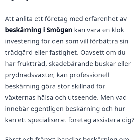
Att anlita ett företag med erfarenhet av
beskärning i Smögen
kan vara en klok
investering för den som vill förbättra sin
trädgård eller fastighet. Oavsett om du
har fruktträd, skadebärande buskar eller
prydnadsväxter, kan professionell
beskärning göra stor skillnad för
växternas hälsa och utseende. Men vad
innebär egentligen beskärning och hur
kan ett specialiserat företag assistera dig?
Först och främst handlar beskärning om