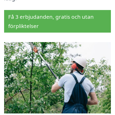
Få 3 erbjudanden, gratis och utan
förpliktelser