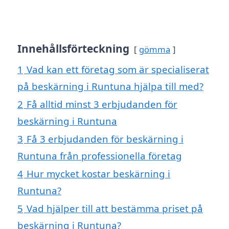
Innehållsförteckning
gömma
1
Vad kan ett företag som är specialiserat
på beskärning i Runtuna hjälpa till med?
2
Få alltid minst 3 erbjudanden för
beskärning i Runtuna
3
Få 3 erbjudanden för beskärning i
Runtuna från professionella företag
4
Hur mycket kostar beskärning i
Runtuna?
5
Vad hjälper till att bestämma priset på
beskärning i Runtuna?