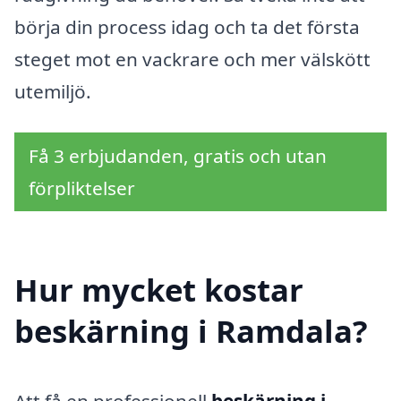
börja din process idag och ta det första
steget mot en vackrare och mer välskött
utemiljö.
Få 3 erbjudanden, gratis och utan
förpliktelser
Hur mycket kostar
beskärning i Ramdala?
Att få en professionell
beskärning i