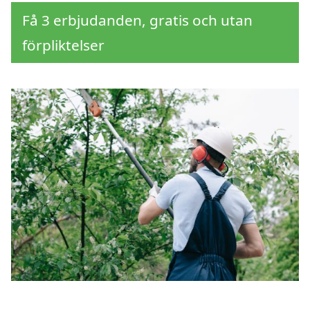
Få 3 erbjudanden, gratis och utan
förpliktelser