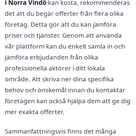
i Norra Vindö
kan kosta, rekommenderas
det att du begär offerter från flera olika
företag. Detta gör att du kan jämföra
priser och tjänster. Genom att använda
vår plattform kan du enkelt samla in och
jämföra erbjudanden från olika
professionella aktörer i ditt lokala
område. Att skriva ner dina specifika
behov och önskemål innan du kontaktar
företagen kan också hjälpa dem att ge dig
mer exakta offerter.
Sammanfattningsvis finns det många