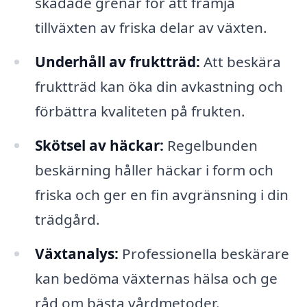
skadade grenar för att främja
tillväxten av friska delar av växten.
Underhåll av fruktträd:
Att beskära
fruktträd kan öka din avkastning och
förbättra kvaliteten på frukten.
Skötsel av häckar:
Regelbunden
beskärning håller häckar i form och
friska och ger en fin avgränsning i din
trädgård.
Växtanalys:
Professionella beskärare
kan bedöma växternas hälsa och ge
råd om bästa vårdmetoder.