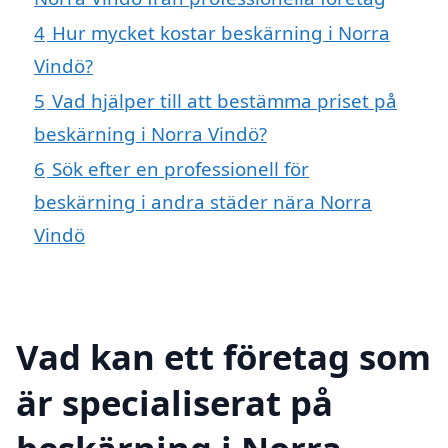
4
Hur mycket kostar beskärning i Norra
Vindö?
5
Vad hjälper till att bestämma priset på
beskärning i Norra Vindö?
6
Sök efter en professionell för
beskärning i andra städer nära Norra
Vindö
Vad kan ett företag som
är specialiserat på