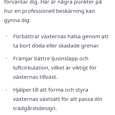
förväntar dig. Här är några punkter på
hur en professionell beskärning kan
gynna dig:
Förbättrar växternas hälsa genom att
ta bort döda eller skadade grenar.
Främjar bättre ljusinsläpp och
luftcirkulation, vilket är viktigt för
växternas tillväxt.
Hjälper till att forma och styra
växternas växtsätt för att passa din
trädgårdsdesign.