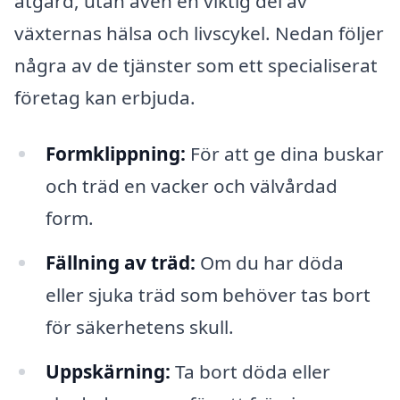
åtgärd, utan även en viktig del av
växternas hälsa och livscykel. Nedan följer
några av de tjänster som ett specialiserat
företag kan erbjuda.
Formklippning:
För att ge dina buskar
och träd en vacker och välvårdad
form.
Fällning av träd:
Om du har döda
eller sjuka träd som behöver tas bort
för säkerhetens skull.
Uppskärning:
Ta bort döda eller