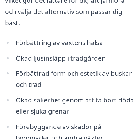
vilket gör det lättare för dig att jämföra
och välja det alternativ som passar dig
bäst.
Förbättring av växtens hälsa
Ökad ljusinsläpp i trädgården
Förbättrad form och estetik av buskar
och träd
Ökad säkerhet genom att ta bort döda
eller sjuka grenar
Förebyggande av skador på
byggnader och andra växter