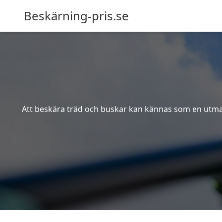
Beskärning-pris.se
Att beskära träd och buskar kan kännas som en utmanin