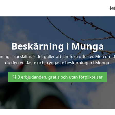
He
Beskärning i Munga
g – särskilt när det gäller att jämföra offerter. Men om d
du den enklaste och tryggaste beskärningen i Munga.
Få 3 erbjudanden, gratis och utan förpliktelser