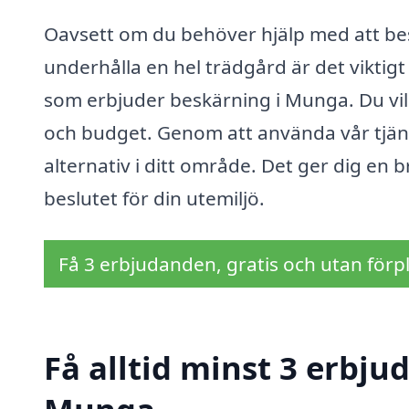
Oavsett om du behöver hjälp med att besk
underhålla en hel trädgård är det viktig
som erbjuder beskärning i Munga. Du vill
och budget. Genom att använda vår tjäns
alternativ i ditt område. Det ger dig en b
beslutet för din utemiljö.
Få 3 erbjudanden, gratis och utan förpl
Få alltid minst 3 erbju