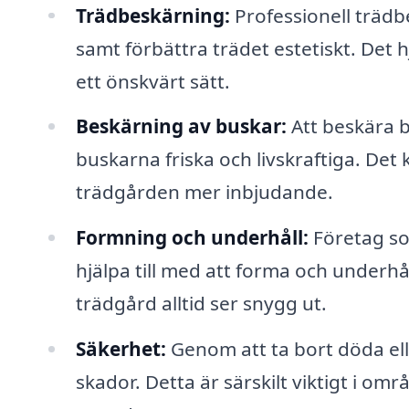
Trädbeskärning:
Professionell träd
samt förbättra trädet estetiskt. Det h
ett önskvärt sätt.
Beskärning av buskar:
Att beskära b
buskarna friska och livskraftiga. De
trädgården mer inbjudande.
Formning och underhåll:
Företag so
hjälpa till med att forma och underhåll
trädgård alltid ser snygg ut.
Säkerhet:
Genom att ta bort döda ell
skador. Detta är särskilt viktigt i om