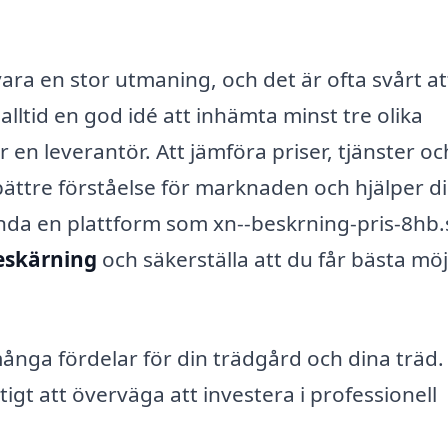
ara en stor utmaning, och det är ofta svårt at
alltid en god idé att inhämta minst tre olika
n leverantör. Att jämföra priser, tjänster oc
bättre förståelse för marknaden och hjälper di
nda en plattform som xn--beskrning-pris-8hb.
eskärning
och säkerställa att du får bästa möj
nga fördelar för din trädgård och dina träd.
tigt att överväga att investera i professionell