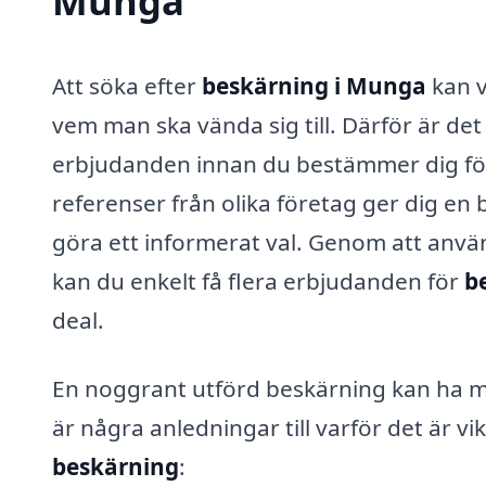
Munga
Att söka efter
beskärning i Munga
kan v
vem man ska vända sig till. Därför är det 
erbjudanden innan du bestämmer dig för e
referenser från olika företag ger dig en 
göra ett informerat val. Genom att anvä
kan du enkelt få flera erbjudanden för
b
deal.
En noggrant utförd beskärning kan ha må
är några anledningar till varför det är vik
beskärning
: