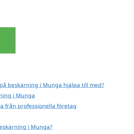
 på beskärning i Munga hjälpa till med?
rning i Munga
 från professionella företag
 beskärning i Munga?