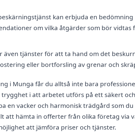
 beskärningstjänst kan erbjuda en bedömning
dationer om vilka åtgärder som bör vidtas 
 även tjänster för att ta hand om det beskur
ostering eller bortforsling av grenar och skrä
ng i Munga får du alltså inte bara professione
trygghet i att arbetet utförs på ett säkert oc
kapa en vacker och harmonisk trädgård som du
t att hämta in offerter från olika företag via v
öjlighet att jämföra priser och tjänster.