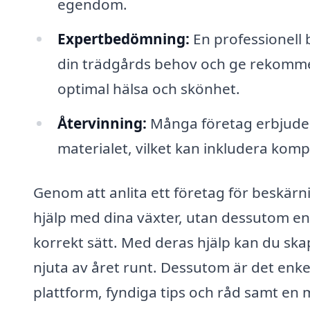
egendom.
Expertbedömning:
En professionell
din trädgårds behov och ge rekommen
optimal hälsa och skönhet.
Återvinning:
Många företag erbjuder
materialet, vilket kan inkludera komp
Genom att anlita ett företag för beskärni
hjälp med dina växter, utan dessutom en 
korrekt sätt. Med deras hjälp kan du s
njuta av året runt. Dessutom är det enkel
plattform, fyndiga tips och råd samt en m