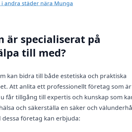
ng i andra städer nära Munga
 är specialiserat på
lpa till med?
m kan bidra till både estetiska och praktiska
et. Att anlita ett professionellt företag som är
u får tillgång till expertis och kunskap som ka
 hälsa och säkerställa en säker och välunderhå
 dessa företag kan erbjuda: