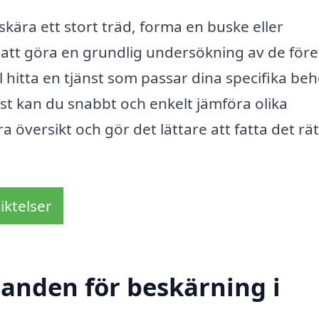
ära ett stort träd, forma en buske eller
t att göra en grundlig undersökning av de för
 hitta en tjänst som passar dina specifika be
t kan du snabbt och enkelt jämföra olika
ra översikt och gör det lättare att fatta det rä
iktelser
danden för beskärning i