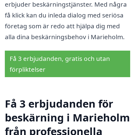
erbjuder beskärningstjänster. Med några
få klick kan du inleda dialog med seriösa
företag som är redo att hjälpa dig med
alla dina beskärningsbehov i Marieholm.
Få 3 erbjudanden, gratis och utan
förpliktelser
Få 3 erbjudanden för
beskärning i Marieholm
från professionella