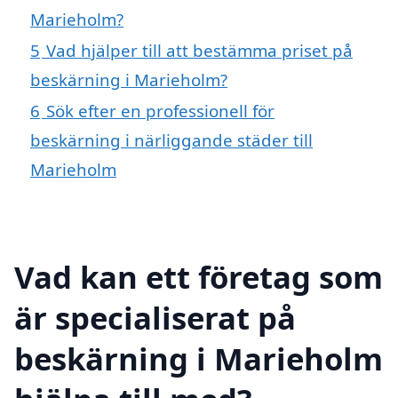
Marieholm?
5
Vad hjälper till att bestämma priset på
beskärning i Marieholm?
6
Sök efter en professionell för
beskärning i närliggande städer till
Marieholm
Vad kan ett företag som
är specialiserat på
beskärning i Marieholm