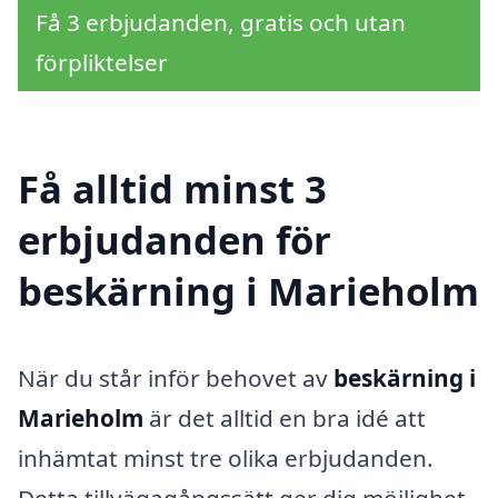
Få 3 erbjudanden, gratis och utan
förpliktelser
Få alltid minst 3
erbjudanden för
beskärning i Marieholm
När du står inför behovet av
beskärning i
Marieholm
är det alltid en bra idé att
inhämtat minst tre olika erbjudanden.
Detta tillvägagångssätt ger dig möjlighet