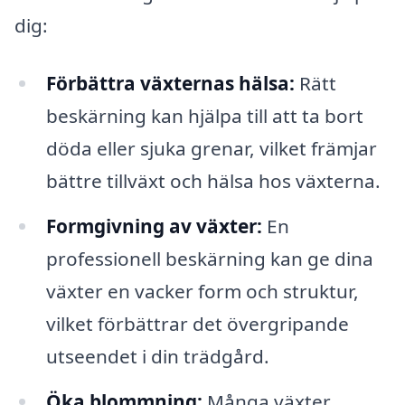
dig:
Förbättra växternas hälsa:
Rätt
beskärning kan hjälpa till att ta bort
döda eller sjuka grenar, vilket främjar
bättre tillväxt och hälsa hos växterna.
Formgivning av växter:
En
professionell beskärning kan ge dina
växter en vacker form och struktur,
vilket förbättrar det övergripande
utseendet i din trädgård.
Öka blommning:
Många växter