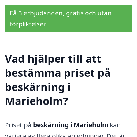
Få 3 erbjudanden, gratis och utan
förpliktelser
Vad hjälper till att
bestämma priset på
beskärning i
Marieholm?
Priset på
beskärning i Marieholm
kan
variera av flera olika anledningar. Det är