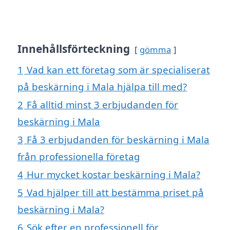
Innehållsförteckning
gömma
1
Vad kan ett företag som är specialiserat
på beskärning i Mala hjälpa till med?
2
Få alltid minst 3 erbjudanden för
beskärning i Mala
3
Få 3 erbjudanden för beskärning i Mala
från professionella företag
4
Hur mycket kostar beskärning i Mala?
5
Vad hjälper till att bestämma priset på
beskärning i Mala?
6
Sök efter en professionell för