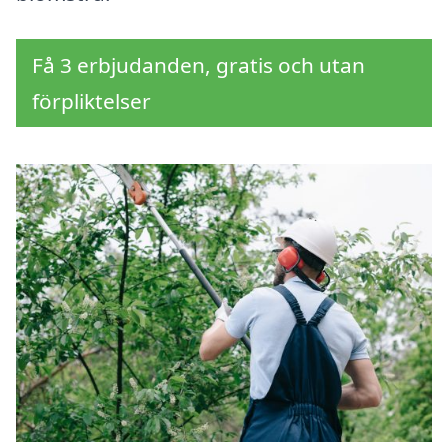
Få 3 erbjudanden, gratis och utan
förpliktelser