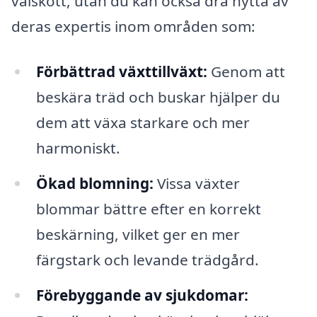
välskött, utan du kan också dra nytta av
deras expertis inom områden som:
Förbättrad växttillväxt:
Genom att
beskära träd och buskar hjälper du
dem att växa starkare och mer
harmoniskt.
Ökad blomning:
Vissa växter
blommar bättre efter en korrekt
beskärning, vilket ger en mer
färgstark och levande trädgård.
Förebyggande av sjukdomar: